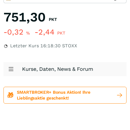
751,30
PKT
-0,32
-2,44
%
PKT
Letzter Kurs
16:18:30
STOXX
Kurse, Daten, News & Forum
SMARTBROKER+ Bonus Aktion! Ihre
🎁
Lieblingsaktie geschenkt!