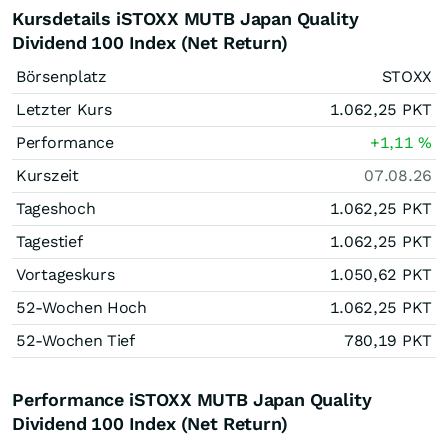
Kursdetails iSTOXX MUTB Japan Quality
Dividend 100 Index (Net Return)
Börsenplatz
STOXX
Letzter Kurs
1.062,25
PKT
Performance
+1,11
%
Kurszeit
07.08.26
Tageshoch
1.062,25
PKT
Tagestief
1.062,25
PKT
Vortageskurs
1.050,62
PKT
52-Wochen Hoch
1.062,25
PKT
52-Wochen Tief
780,19
PKT
Performance iSTOXX MUTB Japan Quality
Dividend 100 Index (Net Return)