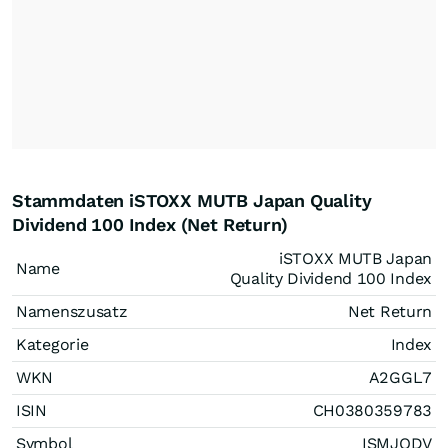
Stammdaten iSTOXX MUTB Japan Quality
Dividend 100 Index (Net Return)
iSTOXX MUTB Japan
Name
Quality Dividend 100 Index
Namenszusatz
Net Return
Kategorie
Index
WKN
A2GGL7
ISIN
CH0380359783
Symbol
ISMJQDV