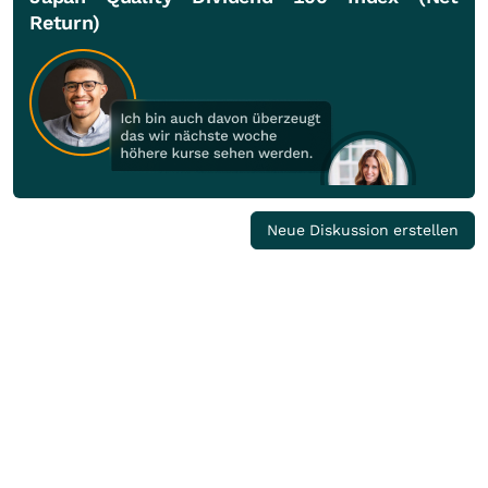
Return)
Neue Diskussion erstellen