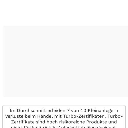
Im Durchschnitt erleiden 7 von 10 Kleinanlegern
Verluste beim Handel mit Turbo-Zertifikaten. Turbo-
Zertifikate sind hoch risikoreiche Produkte und
nicht für langfristige Anlagestrategien geeignet.