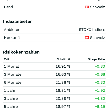
Land
Schweiz
Indexanbieter
Anbieter
STOXX Indices
Herkunft
Schweiz
Risikokennzahlen
Zeit
Volatilität
Sharpe Ratio
1 Monat
16,91 %
+0,30
3 Monate
16,63 %
+0,66
6 Monate
21,36 %
+0,33
1 Jahr
18,81 %
+1,92
3 Jahre
20,38 %
+4,80
5 Jahre
18,97 %
+6,15