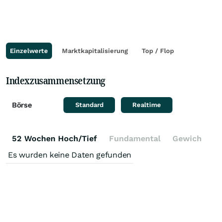
Einzelwerte
Marktkapitalisierung
Top / Flop
Indexzusammensetzung
Börse
Standard
Realtime
52 Wochen Hoch/Tief
Fundamental
Gewichtung
Es wurden keine Daten gefunden