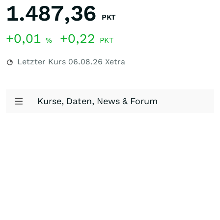
1.487,36
PKT
+0,01
+0,22
%
PKT
Letzter Kurs
06.08.26
Xetra
Kurse, Daten, News & Forum