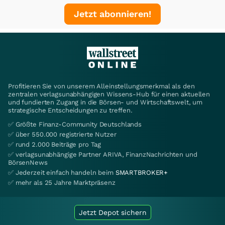
Jetzt abonnieren!
Profitieren Sie von unserem Alleinstellungsmerkmal als den
zentralen verlagsunabhängigen Wissens-Hub für einen aktuellen
und fundierten Zugang in die Börsen- und Wirtschaftswelt, um
strategische Entscheidungen zu treffen.
✅ Größte Finanz-Community Deutschlands
✅ über 550.000 registrierte Nutzer
✅ rund 2.000 Beiträge pro Tag
✅ verlagsunabhängige Partner ARIVA, FinanzNachrichten und
BörsenNews
✅ Jederzeit einfach handeln beim
SMARTBROKER+
✅ mehr als 25 Jahre Marktpräsenz
Jetzt Depot sichern