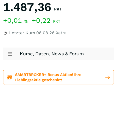
1.487,36
PKT
+0,01
+0,22
%
PKT
Letzter Kurs
06.08.26
Xetra
Kurse, Daten, News & Forum
SMARTBROKER+ Bonus Aktion! Ihre
🎁
Lieblingsaktie geschenkt!