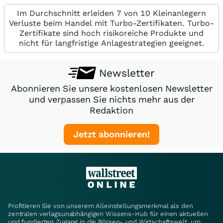
Im Durchschnitt erleiden 7 von 10 Kleinanlegern
Verluste beim Handel mit Turbo-Zertifikaten. Turbo-
Zertifikate sind hoch risikoreiche Produkte und
nicht für langfristige Anlagestrategien geeignet.
Newsletter
Abonnieren Sie unsere kostenlosen Newsletter
und verpassen Sie nichts mehr aus der
Redaktion
Jetzt abonnieren!
Profitieren Sie von unserem Alleinstellungsmerkmal als den
zentralen verlagsunabhängigen Wissens-Hub für einen aktuellen
und fundierten Zugang in die Börsen- und Wirtschaftswelt, um