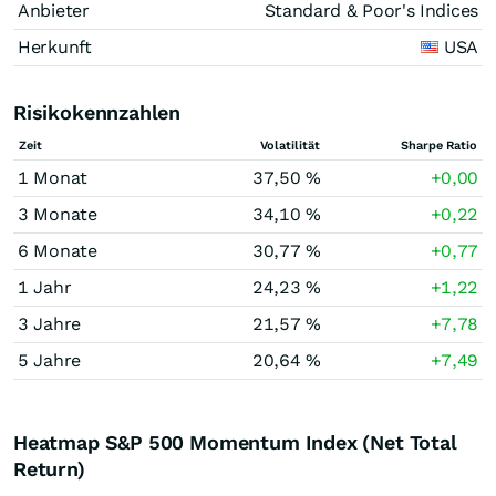
Anbieter
Standard & Poor's Indices
Herkunft
USA
Risikokennzahlen
Zeit
Volatilität
Sharpe Ratio
1 Monat
37,50 %
+0,00
3 Monate
34,10 %
+0,22
6 Monate
30,77 %
+0,77
1 Jahr
24,23 %
+1,22
3 Jahre
21,57 %
+7,78
5 Jahre
20,64 %
+7,49
Heatmap S&P 500 Momentum Index (Net Total
Return)