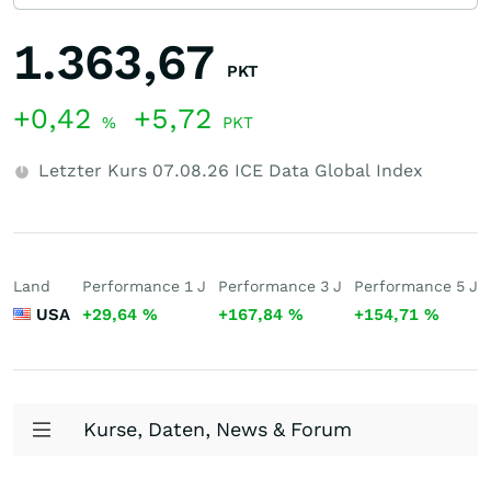
1.363,67
PKT
+0,42
+5,72
%
PKT
Letzter Kurs
07.08.26
ICE Data Global Index
Land
Performance 1 J
Performance 3 J
Performance 5 J
USA
+29,64
%
+167,84
%
+154,71
%
Kurse, Daten, News & Forum