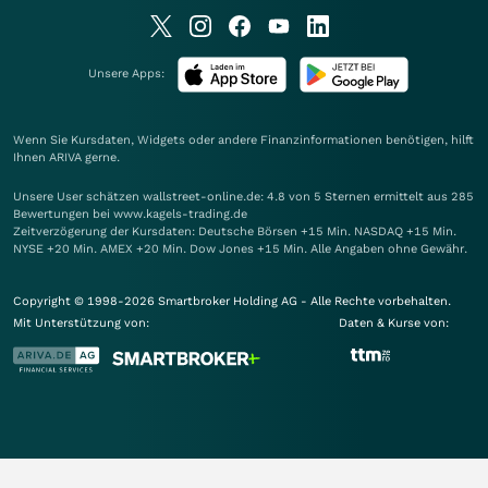
Unsere Apps:
Wenn Sie Kursdaten, Widgets oder andere Finanzinformationen benötigen, hilft
Ihnen
ARIVA
gerne.
Unsere User schätzen wallstreet-online.de: 4.8 von 5 Sternen ermittelt aus 285
Bewertungen bei www.kagels-trading.de
Zeitverzögerung der Kursdaten: Deutsche Börsen +15 Min. NASDAQ +15 Min.
NYSE +20 Min. AMEX +20 Min. Dow Jones +15 Min. Alle Angaben ohne Gewähr.
Copyright © 1998-2026 Smartbroker Holding AG - Alle Rechte vorbehalten.
Mit Unterstützung von:
Daten & Kurse von: