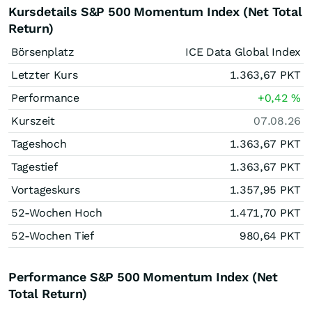
Kursdetails S&P 500 Momentum Index (Net Total
Return)
Börsenplatz
ICE Data Global Index
Letzter Kurs
1.363,67
PKT
Performance
+0,42
%
Kurszeit
07.08.26
Tageshoch
1.363,67
PKT
Tagestief
1.363,67
PKT
Vortageskurs
1.357,95
PKT
52-Wochen Hoch
1.471,70
PKT
52-Wochen Tief
980,64
PKT
Performance S&P 500 Momentum Index (Net
Total Return)