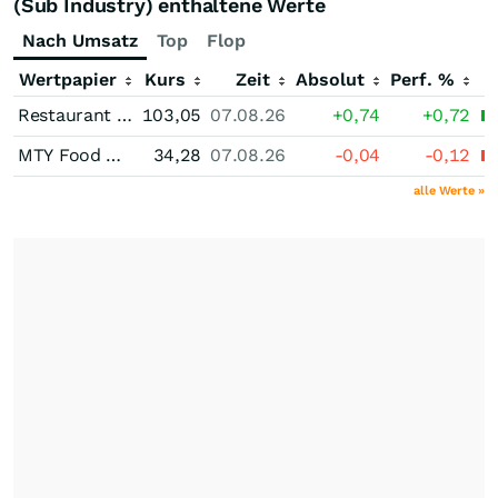
(Sub Industry) enthaltene Werte
Nach Umsatz
Top
Flop
Wertpapier
Kurs
Zeit
Absolut
Perf. %
Restaurant Brands International
103,05
07.08.26
+0,74
+0,72
MTY Food Group
34,28
07.08.26
-0,04
-0,12
alle Werte »