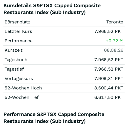
Kursdetails S&PTSX Capped Composite
Restaurants Index (Sub Industry)
Börsenplatz
Toronto
Letzter Kurs
7.966,52
PKT
Performance
+0,72
%
Kurszeit
08.08.26
Tageshoch
7.966,52
PKT
Tagestief
7.966,52
PKT
Vortageskurs
7.909,31
PKT
52-Wochen Hoch
8.600,44
PKT
52-Wochen Tief
6.617,50
PKT
Performance S&PTSX Capped Composite
Restaurants Index (Sub Industry)