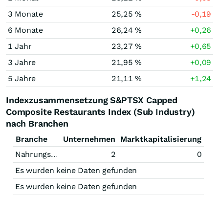
3 Monate
25,25 %
-0,19
6 Monate
26,24 %
+0,26
1 Jahr
23,27 %
+0,65
3 Jahre
21,95 %
+0,09
5 Jahre
21,11 %
+1,24
Indexzusammensetzung S&PTSX Capped
Composite Restaurants Index (Sub Industry)
nach Branchen
Branche
Unternehmen
Marktkapitalisierung
Nahrungsmittel
2
0
Es wurden keine Daten gefunden
Es wurden keine Daten gefunden