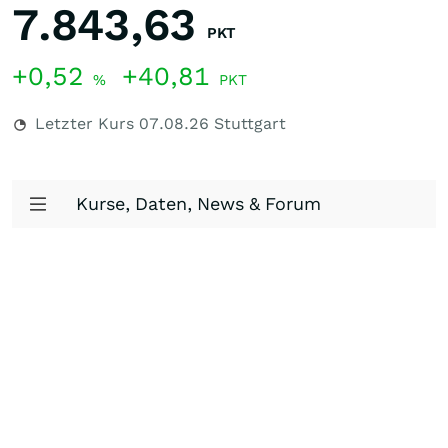
7.843,63
PKT
+0,52
+40,81
%
PKT
Letzter Kurs
07.08.26
Stuttgart
Kurse, Daten, News & Forum