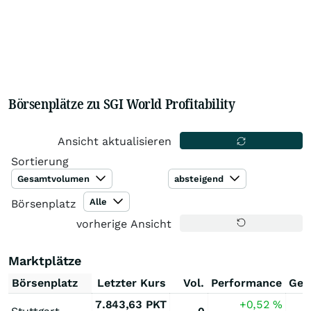
Börsenplätze zu SGI World Profitability
Ansicht aktualisieren
Sortierung
Gesamtvolumen
absteigend
Alle
Börsenplatz
vorherige Ansicht
Marktplätze
Börsenplatz
Letzter Kurs
Vol.
Performance
Ges
7.843,63
PKT
+0,52
%