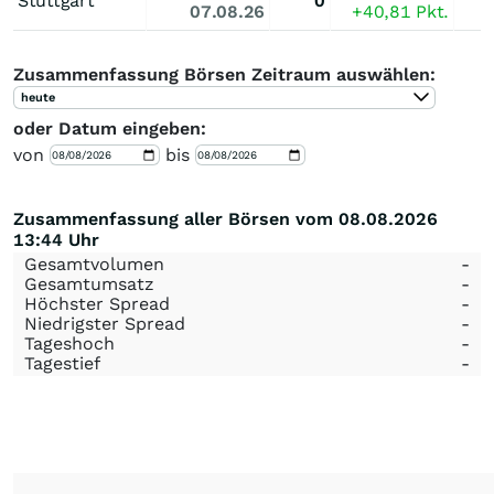
Stuttgart
0
07.08.26
+40,81
Pkt.
Zusammenfassung Börsen Zeitraum auswählen:
heute
oder Datum eingeben:
von
bis
Zusammenfassung aller Börsen vom 08.08.2026
13:44 Uhr
Gesamtvolumen
-
Gesamtumsatz
-
Höchster Spread
-
Niedrigster Spread
-
Tageshoch
-
Tagestief
-