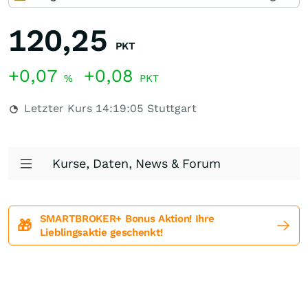
120,25
PKT
+0,07
+0,08
%
PKT
Letzter Kurs
14:19:05
Stuttgart
Kurse, Daten, News & Forum
SMARTBROKER+ Bonus Aktion! Ihre
🎁
Lieblingsaktie geschenkt!