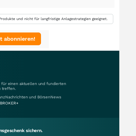
rodukte und nicht für langfristige Anlagestrategien geeignet.
t abonnieren!
für einen aktuellen und fundierten
 treffen.
nanzNachrichten und BörsenNews
BROKER+
sgeschenk sichern.