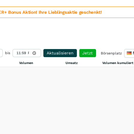
 Bonus Aktion! Ihre Lieblingsaktie geschenkt!
Aktualisieren
Jetzt
bis
Börsenplatz
Volumen
Umsatz
Volumen kumuliert