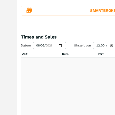
🎁
SMARTBROKER+
Times and Sales
Datum
Uhrzeit von
Zeit
Kurs
Perf.