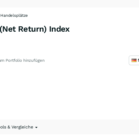
Handelsplätze
(Net Return) Index
m Portfolio hinzufügen
ools & Vergleiche