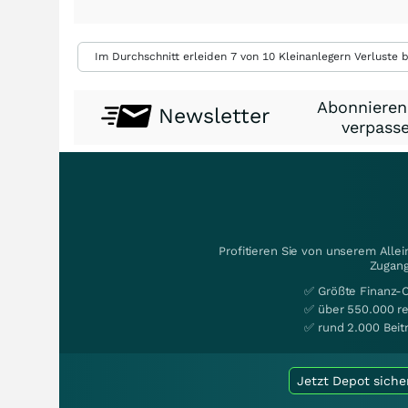
Im Durchschnitt erleiden 7 von 10 Kleinanlegern Verluste b
Abonnieren
Newsletter
verpasse
Profitieren Sie von unserem Alle
Zugang
✅ Größte Finanz-
✅ über 550.000 re
✅ rund 2.000 Beit
Jetzt Depot siche