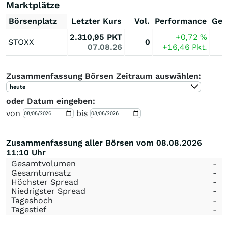
Marktplätze
Börsenplatz
Letzter Kurs
Vol.
Performance
Ges
2.310,95
PKT
+0,72
%
STOXX
0
07.08.26
+16,46
Pkt.
Zusammenfassung Börsen Zeitraum auswählen:
heute
oder Datum eingeben:
von
bis
Zusammenfassung aller Börsen vom 08.08.2026
11:10 Uhr
Gesamtvolumen
-
Gesamtumsatz
-
Höchster Spread
-
Niedrigster Spread
-
Tageshoch
-
Tagestief
-