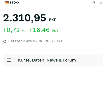
STOXX
2.310,95
PKT
+0,72
+16,46
%
PKT
Letzter Kurs
07.08.26
STOXX
Kurse, Daten, News & Forum