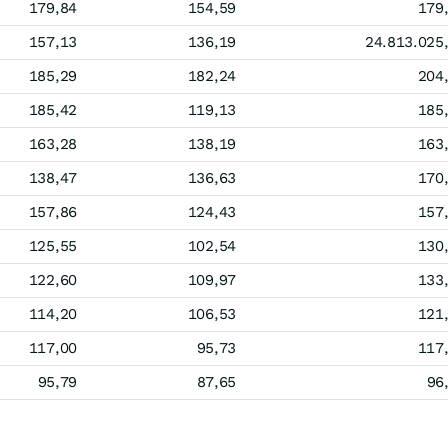
179,84
154,59
179
157,13
136,19
24.813.025
185,29
182,24
204
185,42
119,13
185
163,28
138,19
163
138,47
136,63
170
157,86
124,43
157
125,55
102,54
130
122,60
109,97
133
114,20
106,53
121
117,00
95,73
117
95,79
87,65
96