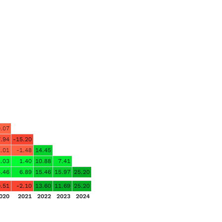
0.07
7.94
-15.20
1.01
-1.48
14.45
1.03
1.40
10.88
7.41
5.46
6.89
15.46
15.97
25.20
0.51
-2.10
13.60
11.69
25.20
020
2021
2022
2023
2024