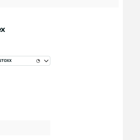
ex
STOXX