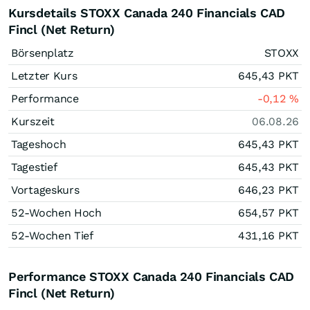
Kursdetails STOXX Canada 240 Financials CAD
Fincl (Net Return)
Börsenplatz
STOXX
Letzter Kurs
645,43
PKT
Performance
-0,12
%
Kurszeit
06.08.26
Tageshoch
645,43
PKT
Tagestief
645,43
PKT
Vortageskurs
646,23
PKT
52-Wochen Hoch
654,57
PKT
52-Wochen Tief
431,16
PKT
Performance STOXX Canada 240 Financials CAD
Fincl (Net Return)