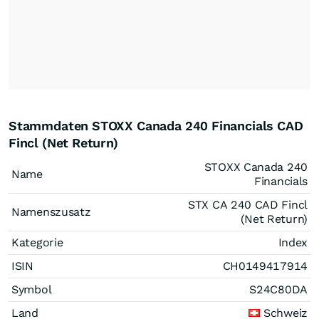
Stammdaten STOXX Canada 240 Financials CAD
Fincl (Net Return)
STOXX Canada 240
Name
Financials
STX CA 240 CAD Fincl
Namenszusatz
(Net Return)
Kategorie
Index
ISIN
CH0149417914
Symbol
S24C80DA
Land
Schweiz