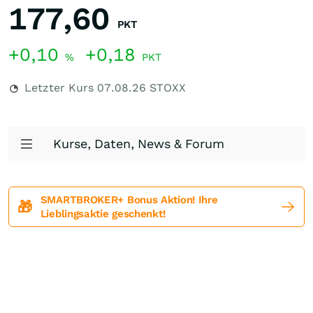
177,60
PKT
+0,10
+0,18
%
PKT
Letzter Kurs
07.08.26
STOXX
Kurse, Daten, News & Forum
SMARTBROKER+ Bonus Aktion! Ihre
🎁
Lieblingsaktie geschenkt!