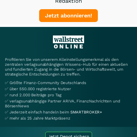
Redaktion
Jetzt abonnieren!
Profitieren Sie von unserem Alleinstellungsmerkmal als den
zentralen verlagsunabhängigen Wissens-Hub für einen aktuellen
und fundierten Zugang in die Börsen- und Wirtschaftswelt, um
strategische Entscheidungen zu treffen.
✅ Größte Finanz-Community Deutschlands
✅ über 550.000 registrierte Nutzer
✅ rund 2.000 Beiträge pro Tag
✅ verlagsunabhängige Partner ARIVA, FinanzNachrichten und
BörsenNews
✅ Jederzeit einfach handeln beim
SMARTBROKER+
✅ mehr als 25 Jahre Marktpräsenz
Jetzt Depot sichern