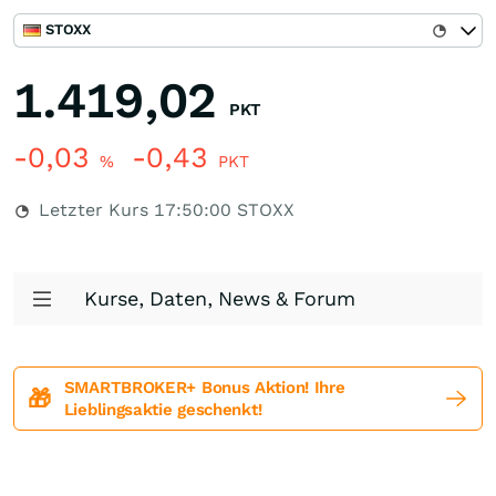
STOXX
1.419,02
PKT
-0,03
-0,43
%
PKT
Letzter Kurs
17:50:00
STOXX
Kurse, Daten, News & Forum
SMARTBROKER+ Bonus Aktion! Ihre
🎁
Lieblingsaktie geschenkt!