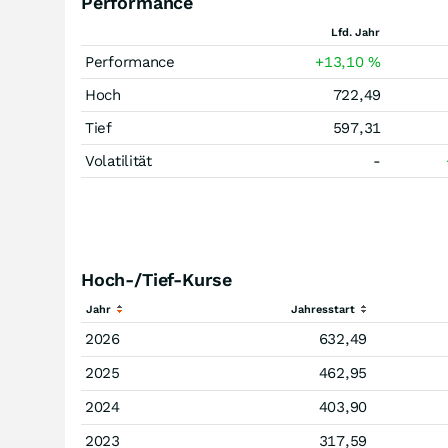
Performance
Lfd. Jahr
Performance
+13,10
%
Hoch
722,49
Tief
597,31
Volatilität
-
Hoch-/Tief-Kurse
Jahr
Jahresstart
2026
632,49
2025
462,95
2024
403,90
2023
317,59