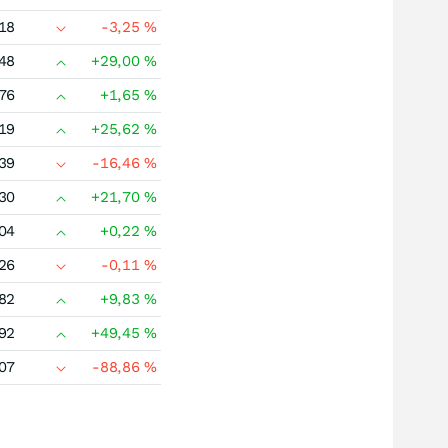
18
-3,25
%
48
+29,00
%
76
+1,65
%
19
+25,62
%
39
-16,46
%
30
+21,70
%
04
+0,22
%
26
-0,11
%
82
+9,83
%
92
+49,45
%
07
-88,86
%