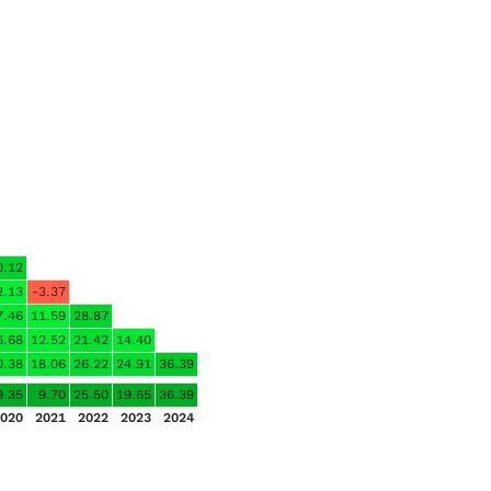
0.12
2.13
-3.37
7.46
11.59
28.87
6.68
12.52
21.42
14.40
0.38
18.06
26.22
24.91
36.39
9.35
9.70
25.50
19.65
36.39
020
2021
2022
2023
2024