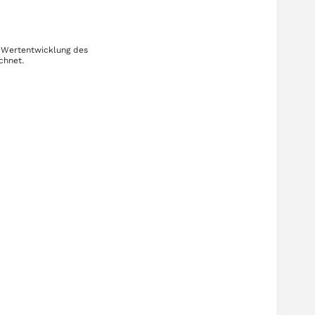
e Wertentwicklung des
chnet.