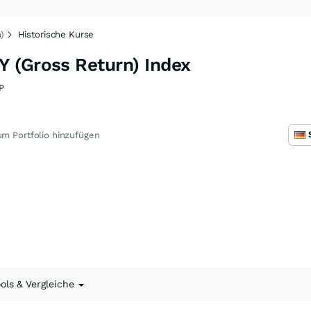
)
Historische Kurse
 (Gross Return) Index
P
m Portfolio hinzufügen
ools & Vergleiche