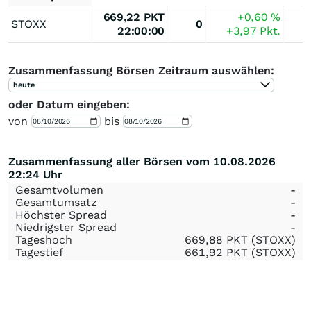
669,22
PKT
+0,60
%
STOXX
0
22:00:00
+3,97
Pkt.
Zusammenfassung Börsen Zeitraum auswählen:
heute
oder Datum eingeben:
von
bis
Zusammenfassung aller Börsen vom 10.08.2026
22:24 Uhr
Gesamtvolumen
-
Gesamtumsatz
-
Höchster Spread
-
Niedrigster Spread
-
Tageshoch
669,88
PKT
(STOXX)
Tagestief
661,92
PKT
(STOXX)