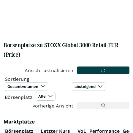
Börsenplätze zu STOXX Global 3000 Retail EUR
(Price)
Ansicht aktualisieren
Sortierung
Gesamtvolumen
absteigend
Alle
Börsenplatz
vorherige Ansicht
Marktplätze
Börsenplatz
Letzter Kurs
Vol.
Performance
Ges