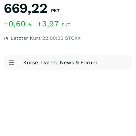
669,22
PKT
+0,60
+3,97
%
PKT
Letzter Kurs
22:00:00
STOXX
Kurse, Daten, News & Forum