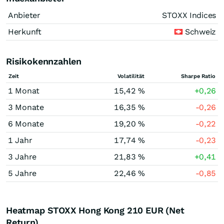
Anbieter
STOXX Indices
Herkunft
Schweiz
Risikokennzahlen
Zeit
Volatilität
Sharpe Ratio
1 Monat
15,42 %
+0,26
3 Monate
16,35 %
-0,26
6 Monate
19,20 %
-0,22
1 Jahr
17,74 %
-0,23
3 Jahre
21,83 %
+0,41
5 Jahre
22,46 %
-0,85
Heatmap STOXX Hong Kong 210 EUR (Net
Return)