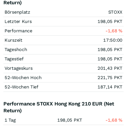
Return)
Börsenplatz
STOXX
Letzter Kurs
198,05
PKT
Performance
-1,68
%
Kurszeit
17:50:00
Tageshoch
198,05
PKT
Tagestief
198,05
PKT
Vortageskurs
201,43
PKT
52-Wochen Hoch
221,75
PKT
52-Wochen Tief
187,14
PKT
Performance STOXX Hong Kong 210 EUR (Net
Return)
1 Tag
198,05
PKT
-1,68
%