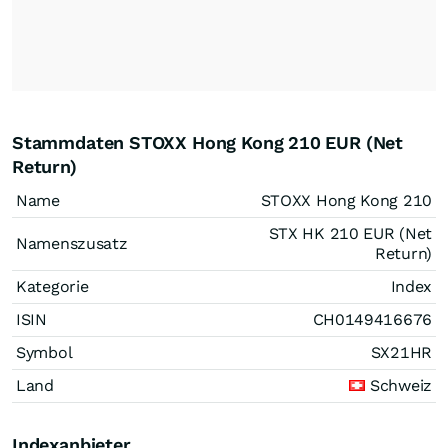
Stammdaten STOXX Hong Kong 210 EUR (Net
Return)
Name
STOXX Hong Kong 210
STX HK 210 EUR (Net
Namenszusatz
Return)
Kategorie
Index
ISIN
CH0149416676
Symbol
SX21HR
Land
Schweiz
Indexanbieter