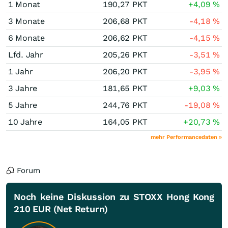
1 Monat
190,27
PKT
+4,09
%
3 Monate
206,68
PKT
-4,18
%
6 Monate
206,62
PKT
-4,15
%
Lfd. Jahr
205,26
PKT
-3,51
%
1 Jahr
206,20
PKT
-3,95
%
3 Jahre
181,65
PKT
+9,03
%
5 Jahre
244,76
PKT
-19,08
%
10 Jahre
164,05
PKT
+20,73
%
mehr Performancedaten »
Forum
Noch keine Diskussion zu STOXX Hong Kong
210 EUR (Net Return)