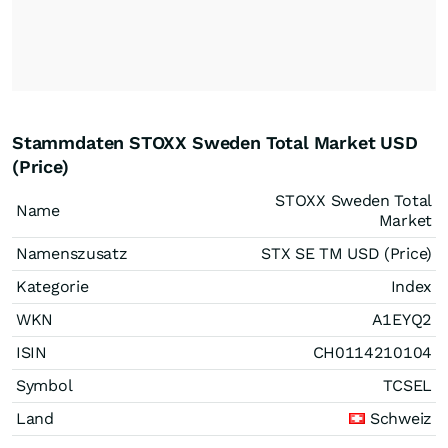
Stammdaten STOXX Sweden Total Market USD
(Price)
STOXX Sweden Total
Name
Market
Namenszusatz
STX SE TM USD (Price)
Kategorie
Index
WKN
A1EYQ2
ISIN
CH0114210104
Symbol
TCSEL
Land
Schweiz