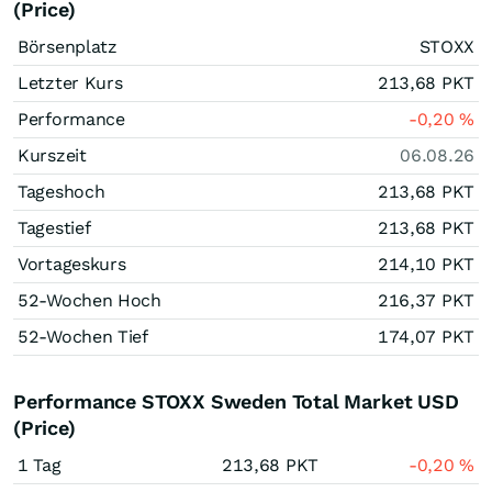
(Price)
Börsenplatz
STOXX
Letzter Kurs
213,68
PKT
Performance
-0,20
%
Kurszeit
06.08.26
Tageshoch
213,68
PKT
Tagestief
213,68
PKT
Vortageskurs
214,10
PKT
52-Wochen Hoch
216,37
PKT
52-Wochen Tief
174,07
PKT
Performance STOXX Sweden Total Market USD
(Price)
1 Tag
213,68
PKT
-0,20
%