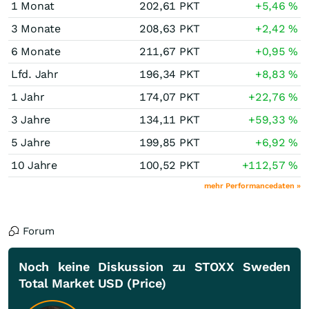
1 Monat
202,61
PKT
+5,46
%
3 Monate
208,63
PKT
+2,42
%
6 Monate
211,67
PKT
+0,95
%
Lfd. Jahr
196,34
PKT
+8,83
%
1 Jahr
174,07
PKT
+22,76
%
3 Jahre
134,11
PKT
+59,33
%
5 Jahre
199,85
PKT
+6,92
%
10 Jahre
100,52
PKT
+112,57
%
mehr Performancedaten »
Forum
Noch keine Diskussion zu STOXX Sweden
Total Market USD (Price)