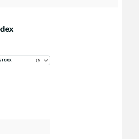
ndex
STOXX