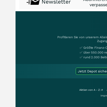
Newsletter
verpasse
Profitieren Sie von unserem Alle
Zugang
✅ Größte Finanz-
✅ über 550.000 re
✅ rund 2.000 Beit
Jetzt Depot siche
Aktien von A - Z:
#
Impr