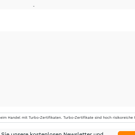
-
eim Handel mit Turbo-Zertifikaten. Turbo-Zertifikate sind hoch risikoreiche P
 Sie unsere kostenlosen Newsletter und