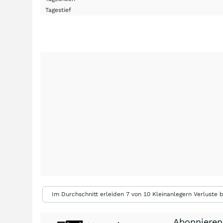
Tagestief
Im Durchschnitt erleiden 7 von 10 Kleinanlegern Verluste b
Abonnieren