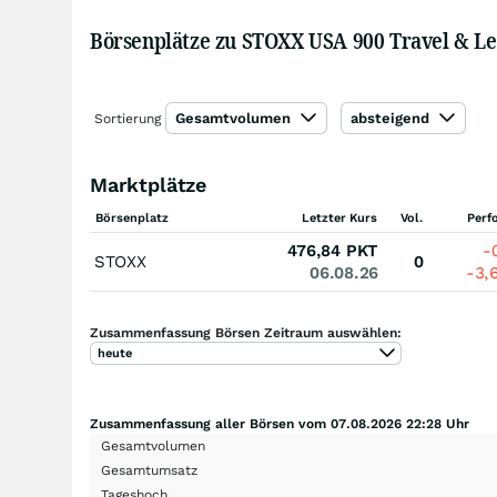
Börsenplätze zu STOXX USA 900 Travel & Lei
Gesamtvolumen
absteigend
Sortierung
Marktplätze
Börsenplatz
Letzter Kurs
Vol.
Perf
476,84
PKT
-
STOXX
0
06.08.26
-3,
Zusammenfassung Börsen Zeitraum auswählen:
heute
Zusammenfassung aller Börsen vom 07.08.2026 22:28 Uhr
Gesamtvolumen
Gesamtumsatz
Tageshoch