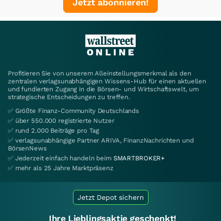
Jetzt abonnieren!
Profitieren Sie von unserem Alleinstellungsmerkmal als den
zentralen verlagsunabhängigen Wissens-Hub für einen aktuellen
und fundierten Zugang in die Börsen- und Wirtschaftswelt, um
strategische Entscheidungen zu treffen.
✅ Größte Finanz-Community Deutschlands
✅ über 550.000 registrierte Nutzer
✅ rund 2.000 Beiträge pro Tag
✅ verlagsunabhängige Partner ARIVA, FinanzNachrichten und
BörsenNews
✅ Jederzeit einfach handeln beim
SMARTBROKER+
✅ mehr als 25 Jahre Marktpräsenz
Jetzt Depot sichern
Ihre Lieblingsaktie geschenkt!