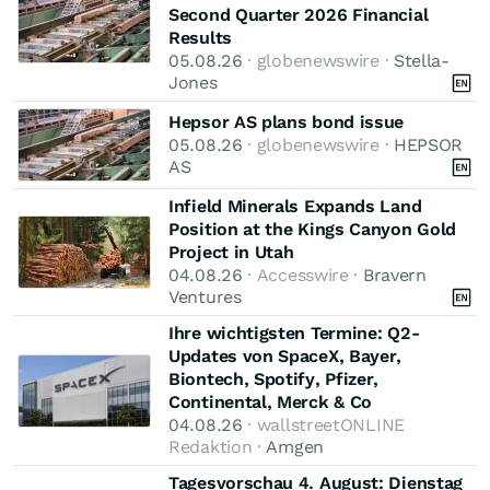
Second Quarter 2026 Financial
Results
05.08.26
· globenewswire ·
Stella-
Jones
Hepsor AS plans bond issue
05.08.26
· globenewswire ·
HEPSOR
AS
Infield Minerals Expands Land
Position at the Kings Canyon Gold
Project in Utah
04.08.26
· Accesswire ·
Bravern
Ventures
Ihre wichtigsten Termine: Q2-
Updates von SpaceX, Bayer,
Biontech, Spotify, Pfizer,
Continental, Merck & Co
04.08.26
· wallstreetONLINE
Redaktion ·
Amgen
Tagesvorschau 4. August: Dienstag