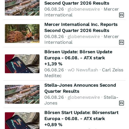
Second Quarter 2026 Results
06.08.26
· globenewswire ·
Mercer
International
Mercer International Inc. Reports
Second Quarter 2026 Results
06.08.26
· globenewswire ·
Mercer
International
Börsen Update: Börsen Update
Europa - 06.08. - ATX stark
+1,39 %
06.08.26
· wO Newsflash ·
Carl Zeiss
Meditec
Stella-Jones Announces Second
Quarter Results
06.08.26
· globenewswire ·
Stella-
Jones
Börsen Start Update: Börsenstart
Europa - 06.08. - ATX stark
+0,89 %