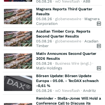
06.08.26
· wO Newsflash ·
ABB
Magnera Reports Third Quarter
Results
05.08.26
· globenewswire ·
Magnera
Corporation
Acadian Timber Corp. Reports
Second Quarter Results
05.08.26
· globenewswire ·
Acadian
Timber
Mativ Announces Second Quarter
2026 Results
05.08.26
· Business Wire (engl.) ·
Mativ Holdings
Börsen Update: Börsen Update
Europa - 05.08. - TecDAX schwach
-0,61 %
05.08.26
· wO Newsflash ·
Andritz
Reminder - Stella-Jones Will Hold a
Conference Call to Discuss its