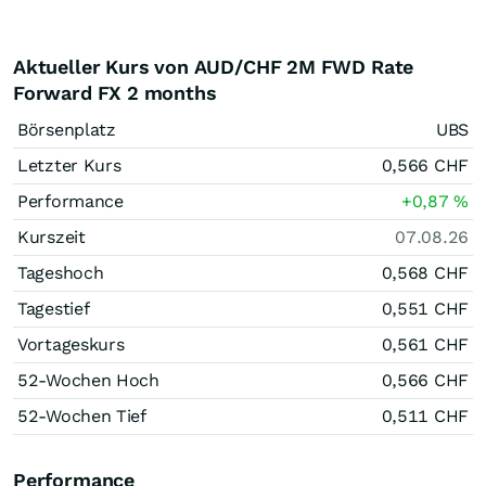
Aktueller Kurs von AUD/CHF 2M FWD Rate
Forward FX 2 months
Börsenplatz
UBS
Letzter Kurs
0,566
CHF
Performance
+0,87
%
Kurszeit
07.08.26
Tageshoch
0,568
CHF
Tagestief
0,551
CHF
Vortageskurs
0,561
CHF
52-Wochen Hoch
0,566
CHF
52-Wochen Tief
0,511
CHF
Performance