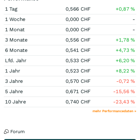
1 Tag
0,566
CHF
+0,87
%
1 Woche
0,000
CHF
-
1 Monat
0,000
CHF
-
3 Monate
0,556
CHF
+1,78
%
6 Monate
0,541
CHF
+4,73
%
Lfd. Jahr
0,533
CHF
+6,20
%
1 Jahr
0,523
CHF
+8,22
%
3 Jahre
0,570
CHF
-0,72
%
5 Jahre
0,671
CHF
-15,56
%
10 Jahre
0,740
CHF
-23,43
%
mehr Performancedaten »
Forum