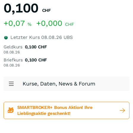
0,100
CHF
+0,07
+0,000
%
CHF
Letzter Kurs
08.08.26
UBS
Geldkurs
0,100
CHF
08.08.26
Briefkurs
0,100
CHF
08.08.26
Kurse, Daten, News & Forum
SMARTBROKER+ Bonus Aktion! Ihre
🎁
Lieblingsaktie geschenkt!