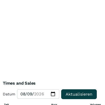
Times and Sales
Aktualisieren
Datum
Zeit
Kurs
Volumen