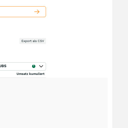
Export als CSV
UBS
Umsatz kumuliert