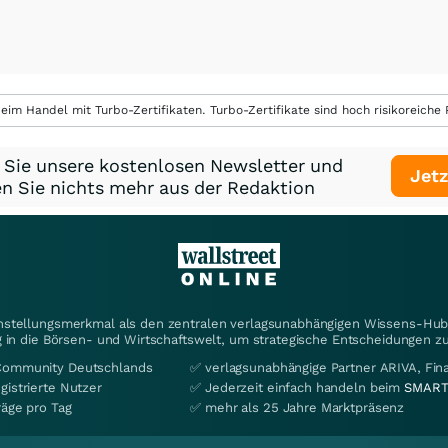
eim Handel mit Turbo-Zertifikaten. Turbo-Zertifikate sind hoch risikoreiche P
 Sie unsere kostenlosen Newsletter und
Jetz
n Sie nichts mehr aus der Redaktion
instellungsmerkmal als den zentralen verlagsunabhängigen Wissens-Hub 
 in die Börsen- und Wirtschaftswelt, um strategische Entscheidungen zu
Community Deutschlands
✅ verlagsunabhängige Partner ARIVA, Fi
gistrierte Nutzer
✅ Jederzeit einfach handeln beim
SMART
räge pro Tag
✅ mehr als 25 Jahre Marktpräsenz