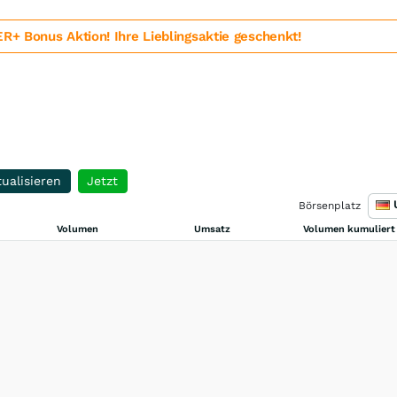
 Bonus Aktion! Ihre Lieblingsaktie geschenkt!
ualisieren
Jetzt
Börsenplatz
Volumen
Umsatz
Volumen kumuliert