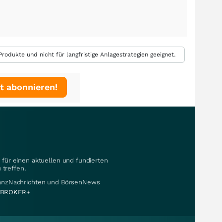
rodukte und nicht für langfristige Anlagestrategien geeignet.
t abonnieren!
für einen aktuellen und fundierten
 treffen.
nanzNachrichten und BörsenNews
BROKER+