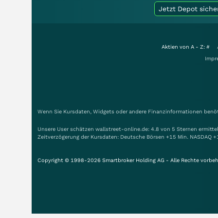
Jetzt Depot siche
Aktien von A - Z:
#
Impr
Wenn Sie Kursdaten, Widgets oder andere Finanzinformationen benöti
Unsere User schätzen wallstreet-online.de: 4.8 von 5 Sternen ermitt
Zeitverzögerung der Kursdaten: Deutsche Börsen +15 Min. NASDAQ +
Copyright © 1998-2026 Smartbroker Holding AG - Alle Rechte vorbeh