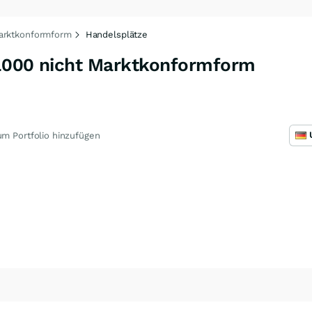
Marktkonformform
Handelsplätze
/1000 nicht Marktkonformform
m Portfolio hinzufügen