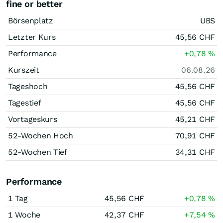
fine or better
Börsenplatz
UBS
Letzter Kurs
45,56
CHF
Performance
+0,78
%
Kurszeit
06.08.26
Tageshoch
45,56
CHF
Tagestief
45,56
CHF
Vortageskurs
45,21
CHF
52-Wochen Hoch
70,91
CHF
52-Wochen Tief
34,31
CHF
Performance
1 Tag
45,56
CHF
+0,78
%
1 Woche
42,37
CHF
+7,54
%