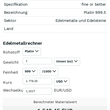
Spezifikation
fine or better
Bezeichnung
Platin 999.5
Sektor
Edelmetalle und Edelsteine
Land
Edelmetallrechner
Platin
Rohstoff
Unzen (oz)
Gewicht
999
/1000
Feinheit
USD
Kurs
Wechselkurs
EUR/USD
Berechneter Materialwert