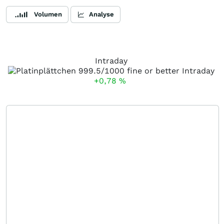
Volumen
Analyse
Intraday
+0,78
%