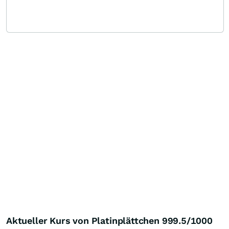
Aktueller Kurs von Platinplättchen 999.5/1000