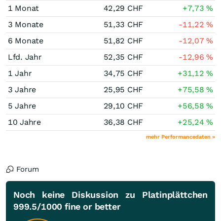
1 Monat
42,29
CHF
+7,73
%
3 Monate
51,33
CHF
-11,22
%
6 Monate
51,82
CHF
-12,07
%
Lfd. Jahr
52,35
CHF
-12,96
%
1 Jahr
34,75
CHF
+31,12
%
3 Jahre
25,95
CHF
+75,58
%
5 Jahre
29,10
CHF
+56,58
%
10 Jahre
36,38
CHF
+25,24
%
mehr Performancedaten »
Forum
Noch keine Diskussion zu Platinplättchen
999.5/1000 fine or better