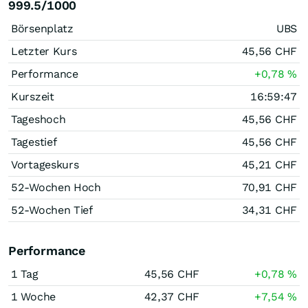
999.5/1000
Börsenplatz
UBS
Letzter Kurs
45,56
CHF
Performance
+0,78
%
Kurszeit
16:59:47
Tageshoch
45,56
CHF
Tagestief
45,56
CHF
Vortageskurs
45,21
CHF
52-Wochen Hoch
70,91
CHF
52-Wochen Tief
34,31
CHF
Performance
1 Tag
45,56
CHF
+0,78
%
1 Woche
42,37
CHF
+7,54
%