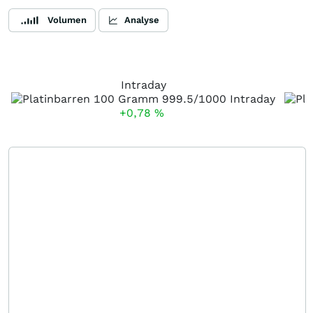
Volumen
Analyse
Intraday
+0,78
%