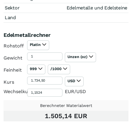
Sektor
Edelmetalle und Edelsteine
Land
Edelmetallrechner
Platin
Rohstoff
Unzen (oz)
Gewicht
999
/1000
Feinheit
USD
Kurs
Wechselkurs
EUR/USD
Berechneter Materialwert
1.505,14 EUR