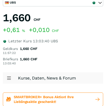
UBS
1,660
CHF
+0,61
+0,010
%
CHF
Letzter Kurs
13:03:40
UBS
Geldkurs
1,660
CHF
11:57:22
Briefkurs
1,660
CHF
13:03:40
Kurse, Daten, News & Forum
SMARTBROKER+ Bonus Aktion! Ihre
🎁
Lieblingsaktie geschenkt!