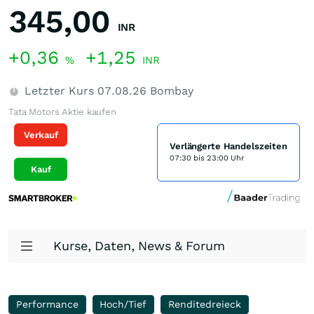
345,00
INR
+0,36
+1,25
%
INR
Letzter Kurs
07.08.26
Bombay
Tata Motors Aktie kaufen
Verkauf
Verlängerte Handelszeiten
07:30 bis 23:00 Uhr
Kauf
Kurse, Daten, News & Forum
Performance
Hoch/Tief
Renditedreieck