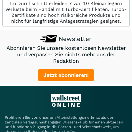
Im Durchschnitt erleiden 7 von 10 Kleinanlegern
Verluste beim Handel mit Turbo-Zertifikaten. Turbo-
Zertifikate sind hoch risikoreiche Produkte und
nicht für langfristige Anlagestrategien geeignet.
Newsletter
Abonnieren Sie unsere kostenlosen Newsletter
und verpassen Sie nichts mehr aus der
Redaktion
Jetzt abonnieren!
Profitieren Sie von unserem Alleinstellungsmerkmal als den
zentralen verlagsunabhängigen Wissens-Hub für einen aktuellen
und fundierten Zugang in die Börsen- und Wirtschaftswelt, um
strategische Entscheidungen zu treffen.