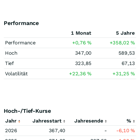
Performance
1 Monat
5 Jahre
Performance
+0,76
%
+358,02
%
Hoch
347,00
589,53
Tief
323,85
67,13
Volatilität
+22,36
%
+31,25
%
Hoch-/Tief-Kurse
Jahr
Jahresstart
Jahresende
%
2026
367,40
-
-6,10
%