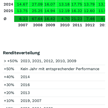
2024
14.67
27.09
16.07
13.18
17.75
13.79
13.2
2025
13.75
25.25
14.94
12.19
16.32
12.60
11.9
Ø
6.23
67.64
16.42
4.70
21.23
7.46
4.4
2007
2008
2009
2010
2011
2012
201
Renditeverteilung
> +50%
2023, 2021, 2012, 2010, 2009
+50%
Kein Jahr mit entsprechender Performance
+40%
2014
+30%
2016
+20%
2013
+10%
2019, 2007