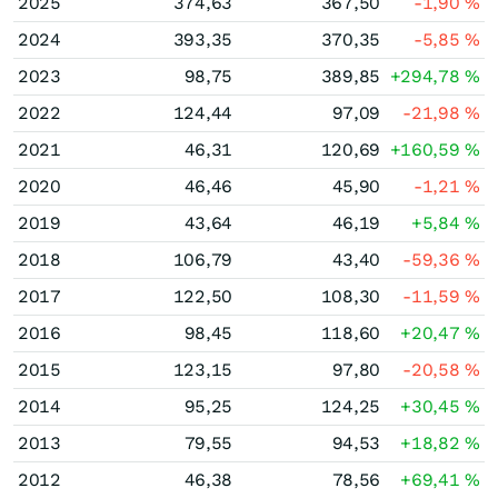
2025
374,63
367,50
-1,90
%
2024
393,35
370,35
-5,85
%
2023
98,75
389,85
+294,78
%
2022
124,44
97,09
-21,98
%
2021
46,31
120,69
+160,59
%
2020
46,46
45,90
-1,21
%
2019
43,64
46,19
+5,84
%
2018
106,79
43,40
-59,36
%
2017
122,50
108,30
-11,59
%
2016
98,45
118,60
+20,47
%
2015
123,15
97,80
-20,58
%
2014
95,25
124,25
+30,45
%
2013
79,55
94,53
+18,82
%
2012
46,38
78,56
+69,41
%