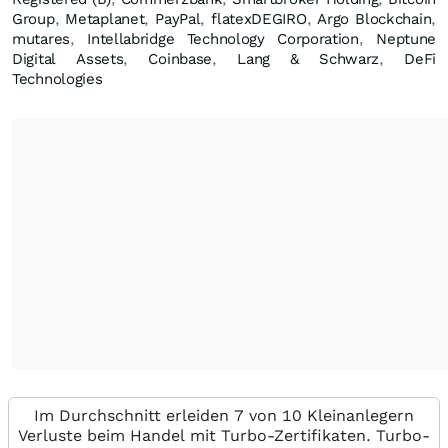
Group
,
Metaplanet
,
PayPal
,
flatexDEGIRO
,
Argo Blockchain
,
mutares
,
Intellabridge Technology Corporation
,
Neptune
Digital Assets
,
Coinbase
,
Lang & Schwarz
,
DeFi
Technologies
Im Durchschnitt erleiden 7 von 10 Kleinanlegern
Verluste beim Handel mit Turbo-Zertifikaten. Turbo-