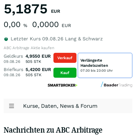
5,1875
EUR
0,00
0,0000
%
EUR
Letzter Kurs
09.08.26
Lang & Schwarz
ABC Arbitrage Aktie kaufen
Geldkurs
4,9550
EUR
Verkauf
Verlängerte
09.08.26
505
STK
Handelszeiten
Briefkurs
5,4200
EUR
07:30 bis 23:00 Uhr
Kauf
09.08.26
505
STK
Kurse, Daten, News & Forum
Nachrichten zu ABC Arbitrage