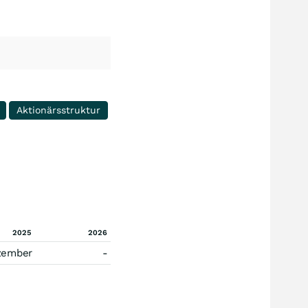
Aktionärsstruktur
2025
2026
zember
-