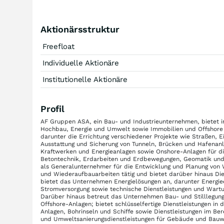
Aktionärsstruktur
Freefloat
Individuelle Aktionäre
Institutionelle Aktionäre
Profil
AF Gruppen ASA, ein Bau- und Industrieunternehmen, bietet 
Hochbau, Energie und Umwelt sowie Immobilien und Offshore a
darunter die Errichtung verschiedener Projekte wie Straßen, 
Ausstattung und Sicherung von Tunneln, Brücken und Hafenan
Kraftwerken und Energieanlagen sowie Onshore-Anlagen für die
Betontechnik, Erdarbeiten und Erdbewegungen, Geomatik und
als Generalunternehmer für die Entwicklung und Planung von
und Wiederaufbauarbeiten tätig und bietet darüber hinaus Di
bietet das Unternehmen Energielösungen an, darunter Energieef
Stromversorgung sowie technische Dienstleistungen und Wart
Darüber hinaus betreut das Unternehmen Bau- und Stilllegung
Offshore-Anlagen; bietet schlüsselfertige Dienstleistungen in
Anlagen, Bohrinseln und Schiffe sowie Dienstleistungen im Be
und Umweltsanierungsdienstleistungen für Gebäude und Bauwe