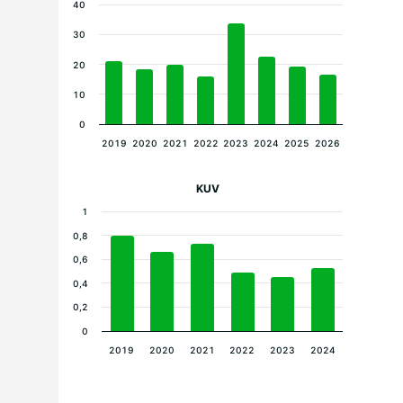
40
30
20
10
0
2019
2020
2021
2022
2023
2024
2025
2026
KUV
1
0,8
0,6
0,4
0,2
0
2019
2020
2021
2022
2023
2024