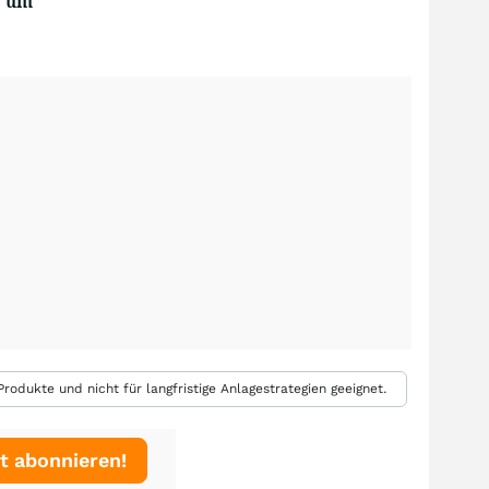
um
rodukte und nicht für langfristige Anlagestrategien geeignet.
t abonnieren!