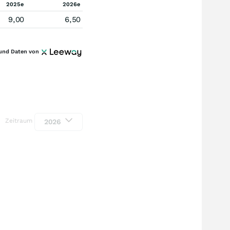
2025e
2026e
9,00
6,50
und Daten von
Zeitraum
2026