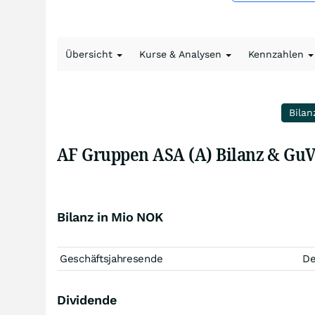
Übersicht
Kurse & Analysen
Kennzahlen
Bilan
AF Gruppen ASA (A) Bilanz & Gu
Bilanz in Mio NOK
Geschäftsjahresende
D
Dividende