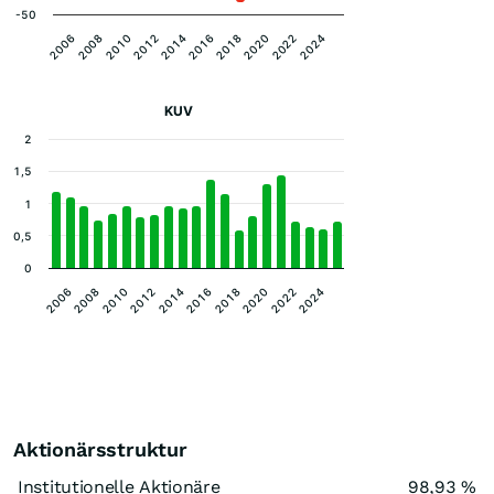
-50
2012
2014
2016
2018
2006
2020
2008
2022
2010
2024
KUV
2
1,5
1
0,5
0
2010
2014
2018
2022
2008
2012
2016
2020
2024
2006
Aktionärsstruktur
Institutionelle Aktionäre
98,93 %