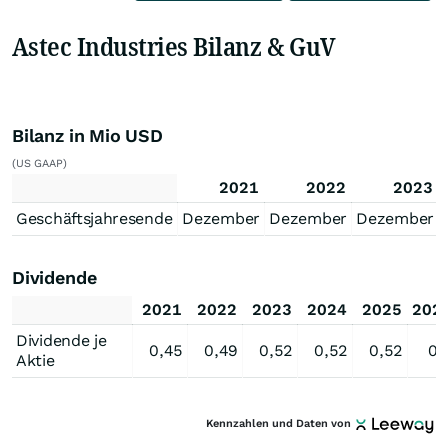
Astec Industries Bilanz & GuV
Bilanz in Mio USD
(US GAAP)
2021
2022
2023
Geschäftsjahresende
Dezember
Dezember
Dezember
Dividende
2021
2022
2023
2024
2025
202
Dividende je
0,45
0,49
0,52
0,52
0,52
0,
Aktie
Kennzahlen und Daten von