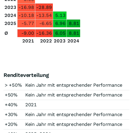
2023
-16.98
-28.89
2024
-10.18
-13.54
5.13
2025
-5.77
-6.65
6.96
8.81
Ø
-9.00
-16.36
6.05
8.81
2021
2022
2023
2024
Renditeverteilung
> +50%
Kein Jahr mit entsprechender Performance
+50%
Kein Jahr mit entsprechender Performance
+40%
2021
+30%
Kein Jahr mit entsprechender Performance
+20%
Kein Jahr mit entsprechender Performance