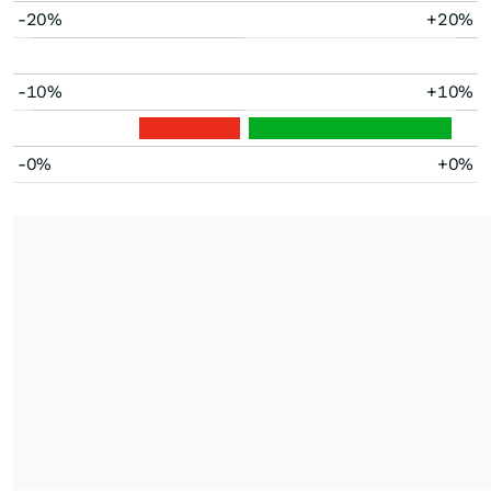
-20%
+20%
-10%
+10%
-0%
+0%