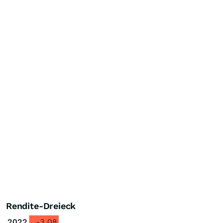
Rendite-Dreieck
2022
-3.08