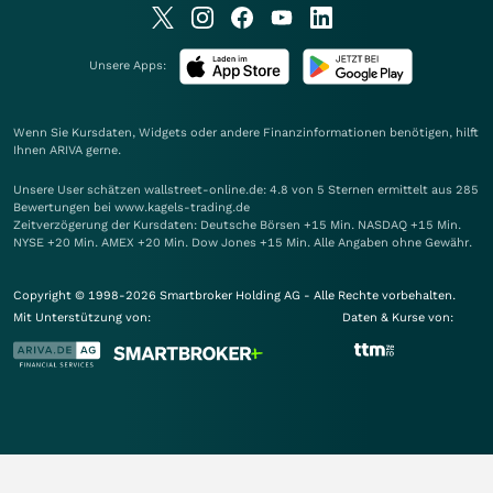
Unsere Apps:
Wenn Sie Kursdaten, Widgets oder andere Finanzinformationen benötigen, hilft
Ihnen
ARIVA
gerne.
Unsere User schätzen wallstreet-online.de: 4.8 von 5 Sternen ermittelt aus 285
Bewertungen bei www.kagels-trading.de
Zeitverzögerung der Kursdaten: Deutsche Börsen +15 Min. NASDAQ +15 Min.
NYSE +20 Min. AMEX +20 Min. Dow Jones +15 Min. Alle Angaben ohne Gewähr.
Copyright © 1998-2026 Smartbroker Holding AG - Alle Rechte vorbehalten.
Mit Unterstützung von:
Daten & Kurse von: