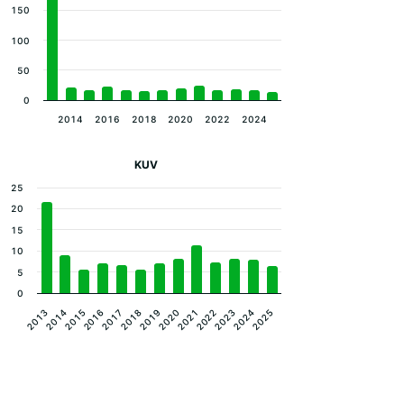
150
100
50
0
2014
2016
2018
2020
2022
2024
KUV
25
20
15
10
5
0
2020
2014
2021
2015
2022
2016
2023
2017
2024
2018
2025
2019
2013