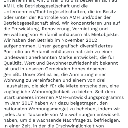
Unternehmen, wir, unser und uns beziehen sich auf
AMH, die Betriebsgesellschaft und die
Unternehmen/Tochtergesellschaften, die im Besitz
oder unter der Kontrolle von AMH und/oder der
Betriebsgesellschaft sind. Wir konzentrieren uns auf
die Entwicklung, Renovierung, Vermietung und
Verwaltung von Einfamilienhäusern als Mietobjekte.
Wir haben den Betrieb im November 2012
aufgenommen. Unser geografisch diversifiziertes
Portfolio an Einfamilienhäusern hat sich zu einer
landesweit anerkannten Marke entwickelt, die für
Qualität, Wert und Bewohnerzufriedenheit bekannt
ist und in unseren Gemeinden hohes Ansehen
genießt. Unser Ziel ist es, die Anmietung einer
Wohnung zu vereinfachen und einem von drei
Haushalten, die sich für die Miete entscheiden, eine
zugängliche Wohnmöglichkeit zu bieten. Seit dem
Start unseres internen AMH-Entwicklungsprogramms
im Jahr 2017 haben wir dazu beigetragen, den
nationalen Wohnungsmangel zu beheben, indem wir
jedes Jahr Tausende von Mietwohnungen entwickelt
haben, um die wachsende Nachfrage zu befriedigen.
In einer Zeit, in der die Erschwinglichkeit von