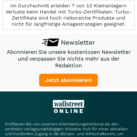
Im Durchschnitt erleiden 7 von 10 Kleinanlegern
Verluste beim Handel mit Turbo-Zertifikaten. Turbo-
Zertifikate sind hoch risikoreiche Produkte und
nicht für langfristige Anlagestrategien geeignet.
Newsletter
Abonnieren Sie unsere kostenlosen Newsletter
und verpassen Sie nichts mehr aus der
Redaktion
Jetzt abonnieren!
Profitieren Sie von unserem Alleinstellungsmerkmal als den
zentralen verlagsunabhängigen Wissens-Hub für einen aktuellen
und fundierten Zugang in die Börsen- und Wirtschaftswelt, um