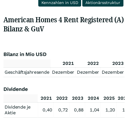
Kennzahlen in USD
Aktionärsstruktur
American Homes 4 Rent Registered (A)
Bilanz & GuV
Bilanz in Mio USD
2021
2022
2023
Geschäftsjahresende
Dezember
Dezember
Dezember
Dividende
2021
2022
2023
2024
2025
202
Dividende je
0,40
0,72
0,88
1,04
1,20
1,
Aktie