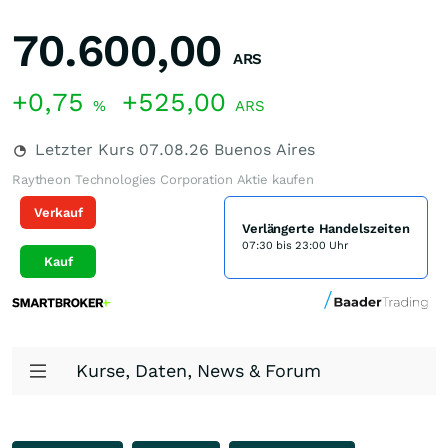
70.600,00
ARS
+0,75
+525,00
%
ARS
Letzter Kurs
07.08.26
Buenos Aires
Raytheon Technologies Corporation Aktie kaufen
Verkauf
Verlängerte Handelszeiten
07:30 bis 23:00 Uhr
Kauf
Kurse, Daten, News & Forum