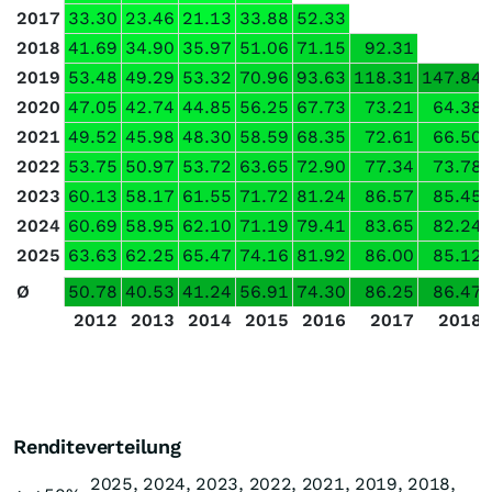
2017
33.30
23.46
21.13
33.88
52.33
2018
41.69
34.90
35.97
51.06
71.15
92.31
2019
53.48
49.29
53.32
70.96
93.63
118.31
147.84
2020
47.05
42.74
44.85
56.25
67.73
73.21
64.38
2021
49.52
45.98
48.30
58.59
68.35
72.61
66.50
2022
53.75
50.97
53.72
63.65
72.90
77.34
73.78
2023
60.13
58.17
61.55
71.72
81.24
86.57
85.45
2024
60.69
58.95
62.10
71.19
79.41
83.65
82.24
2025
63.63
62.25
65.47
74.16
81.92
86.00
85.12
Ø
50.78
40.53
41.24
56.91
74.30
86.25
86.47
2012
2013
2014
2015
2016
2017
2018
Renditeverteilung
2025, 2024, 2023, 2022, 2021, 2019, 2018,