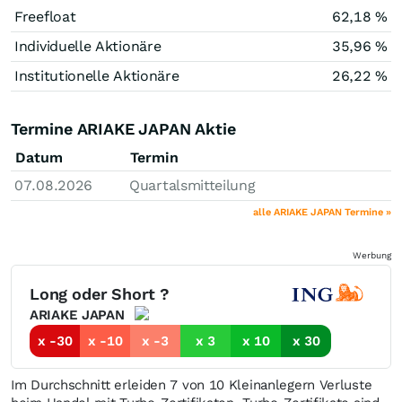
Freefloat
62,18 %
Individuelle Aktionäre
35,96 %
Institutionelle Aktionäre
26,22 %
Termine ARIAKE JAPAN Aktie
Datum
Termin
07.08.2026
Quartalsmitteilung
alle ARIAKE JAPAN Termine »
Werbung
Long oder Short ?
ARIAKE JAPAN
x -30
x -10
x -3
x 3
x 10
x 30
Im Durchschnitt erleiden 7 von 10 Kleinanlegern Verluste