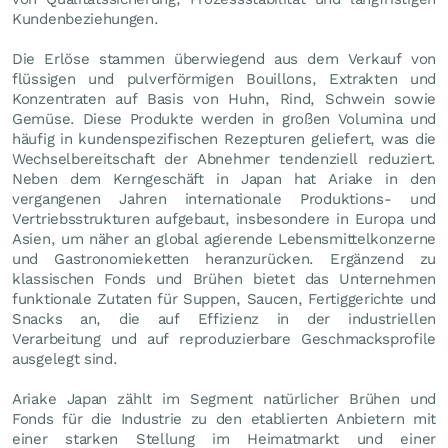
Kundenbeziehungen.
Die Erlöse stammen überwiegend aus dem Verkauf von
flüssigen und pulverförmigen Bouillons, Extrakten und
Konzentraten auf Basis von Huhn, Rind, Schwein sowie
Gemüse. Diese Produkte werden in großen Volumina und
häufig in kundenspezifischen Rezepturen geliefert, was die
Wechselbereitschaft der Abnehmer tendenziell reduziert.
Neben dem Kerngeschäft in Japan hat Ariake in den
vergangenen Jahren internationale Produktions- und
Vertriebsstrukturen aufgebaut, insbesondere in Europa und
Asien, um näher an global agierende Lebensmittelkonzerne
und Gastronomieketten heranzurücken. Ergänzend zu
klassischen Fonds und Brühen bietet das Unternehmen
funktionale Zutaten für Suppen, Saucen, Fertiggerichte und
Snacks an, die auf Effizienz in der industriellen
Verarbeitung und auf reproduzierbare Geschmacksprofile
ausgelegt sind.
Ariake Japan zählt im Segment natürlicher Brühen und
Fonds für die Industrie zu den etablierten Anbietern mit
einer starken Stellung im Heimatmarkt und einer