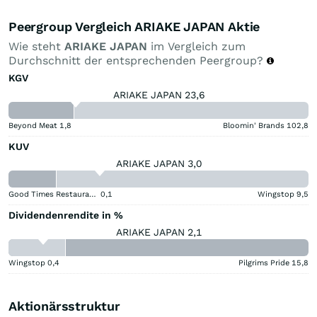
Peergroup Vergleich ARIAKE JAPAN Aktie
Wie steht
ARIAKE JAPAN
im Vergleich zum
Durchschnitt der entsprechenden Peergroup?
KGV
ARIAKE JAPAN 23,6
Beyond Meat
1,8
Bloomin' Brands
102,8
KUV
ARIAKE JAPAN 3,0
Good Times Restaurants
0,1
Wingstop
9,5
Dividendenrendite in %
ARIAKE JAPAN 2,1
Wingstop
0,4
Pilgrims Pride
15,8
Aktionärsstruktur