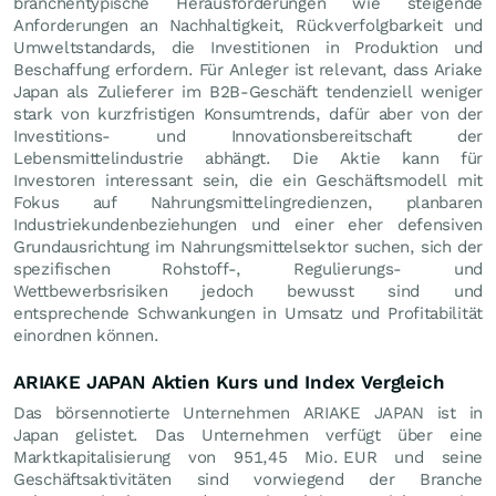
branchentypische Herausforderungen wie steigende
Anforderungen an Nachhaltigkeit, Rückverfolgbarkeit und
Umweltstandards, die Investitionen in Produktion und
Beschaffung erfordern. Für Anleger ist relevant, dass Ariake
Japan als Zulieferer im B2B-Geschäft tendenziell weniger
stark von kurzfristigen Konsumtrends, dafür aber von der
Investitions- und Innovationsbereitschaft der
Lebensmittelindustrie abhängt. Die Aktie kann für
Investoren interessant sein, die ein Geschäftsmodell mit
Fokus auf Nahrungsmittelingredienzen, planbaren
Industriekundenbeziehungen und einer eher defensiven
Grundausrichtung im Nahrungsmittelsektor suchen, sich der
spezifischen Rohstoff-, Regulierungs- und
Wettbewerbsrisiken jedoch bewusst sind und
entsprechende Schwankungen in Umsatz und Profitabilität
einordnen können.
ARIAKE JAPAN Aktien Kurs und Index Vergleich
Das börsennotierte Unternehmen ARIAKE JAPAN ist in
Japan gelistet. Das Unternehmen verfügt über eine
Marktkapitalisierung von 951,45 Mio.
EUR
und seine
Geschäftsaktivitäten sind vorwiegend der Branche