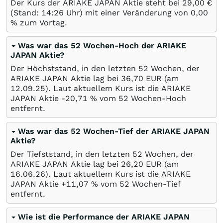
Der Kurs der ARIAKE JAPAN Aktie steht bei 29,00
€
(Stand: 14:26 Uhr) mit einer Veränderung von
0,00
%
zum Vortag.
Was war das 52 Wochen-Hoch der ARIAKE
JAPAN Aktie?
Der Höchststand, in den letzten 52 Wochen, der
ARIAKE JAPAN Aktie lag bei 36,70
EUR
(am
12.09.25
). Laut aktuellem Kurs ist die ARIAKE
JAPAN Aktie -20,71
%
vom 52 Wochen-Hoch
entfernt.
Was war das 52 Wochen-Tief der ARIAKE JAPAN
Aktie?
Der Tiefststand, in den letzten 52 Wochen, der
ARIAKE JAPAN Aktie lag bei 26,20
EUR
(am
16.06.26
). Laut aktuellem Kurs ist die ARIAKE
JAPAN Aktie +11,07
%
vom 52 Wochen-Tief
entfernt.
Wie ist die Performance der ARIAKE JAPAN