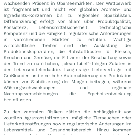
wachsenden Präsenz in Überseemärkten. Der Wettbewerb
ist fragmentiert und reicht von globalen Aromen- und
Ingredients-Konzernen bis zu regionalen Spezialisten.
Differenzierung erfolgt vor allem über Produktqualität,
Konsistenz, Lebensmittelsicherheit, technologische
Kompetenz und die Fähigkeit, regulatorische Anforderungen
in verschiedenen Märkten zu erfüllen. Wichtige
wirtschaftliche Treiber sind die Auslastung der
Produktionskapazitäten, die Rohstoffkosten für Fleisch,
Knochen und Gemüse, die Effizienz der Beschaffung sowie
der Trend zu natürlichen, „clean label“-fähigen Zutaten in
der Lebensmittelindustrie. Langfristige Lieferverträge mit
Großkunden und eine hohe Automatisierung der Produktion
können zur Stabilisierung der Margen beitragen, während
Währungsschwankungen und regionale
Nachfrageverschiebungen die Ergebnisentwicklung
beeinflussen.
Zu den zentralen Risiken zählen die Abhängigkeit von
volatilen Agrarrohstoffpreisen, mögliche Tierseuchen oder
Lieferkettenstörungen sowie regulatorische Änderungen im
Lebensmittel- und Gesundheitsbereich. Hinzu kommen