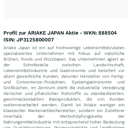
Profil zur ARIAKE JAPAN Aktie - WKN: 888504
ISIN: JP3125800007
Ariake Japan ist ein auf hochwertige Lebensmittelzutaten
spezialisiertes Unternehmen mit Fokus auf natürliche
Brühen, Fonds und Würzbasen. Das Unternehmen agiert an
der Schnittstelle zwischen Landwirtschaft,
Lebensmittelindustrie und Gastronomie und beliefert vor
allem gewerbliche Kunden, darunter Hersteller von Fertig-
und Convenience-Produkten, Systemgastronomie und
Großküchen. Im Zentrum steht die industrielle Veredelung
tierischer und pflanzlicher Rohstoffe zu standardisierten,
geschmacksstabilen Basisprodukten, die von Kunden
weiterverarbeitet werden. Damit ist Ariake weniger ein
klassischer Markenartikelhersteller, sondern ein Zulieferer
innerhalb der Wertschöpfungskette der
Nahrungsmittelindustrie mit entsprechend hoher Bedeutung
von Qualitätssicherung, Prozessstabilität und langfristigen