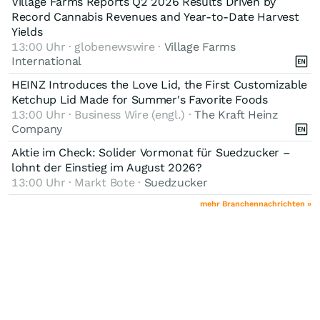
Village Farms Reports Q2 2026 Results Driven by
Record Cannabis Revenues and Year-to-Date Harvest
Yields
13:00 Uhr · globenewswire ·
Village Farms
International
HEINZ Introduces the Love Lid, the First Customizable
Ketchup Lid Made for Summer's Favorite Foods
13:00 Uhr · Business Wire (engl.) ·
The Kraft Heinz
Company
Aktie im Check: Solider Vormonat für Suedzucker –
lohnt der Einstieg im August 2026?
13:00 Uhr · Markt Bote ·
Suedzucker
mehr Branchennachrichten »