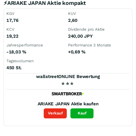
⚡ARIAKE JAPAN Aktie kompakt
KGV
KUV
17,76
2,60
KCV
Dividende pro Aktie
19,22
240,00
JPY
Jahresperformance
Performance 3 Monate
-18,03
%
+0,69
%
Tagesvolumen
450 St.
wallstreetONLINE Bewertung
⭐
⭐
⭐
ARIAKE JAPAN
Aktie kaufen
Verkauf
Kauf