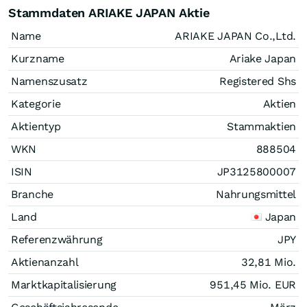
Stammdaten ARIAKE JAPAN Aktie
Name
ARIAKE JAPAN Co.,Ltd.
Kurzname
Ariake Japan
Namenszusatz
Registered Shs
Kategorie
Aktien
Aktientyp
Stammaktien
WKN
888504
ISIN
JP3125800007
Branche
Nahrungsmittel
Land
Japan
Referenzwährung
JPY
Aktienanzahl
32,81 Mio.
Marktkapitalisierung
951,45 Mio.
EUR