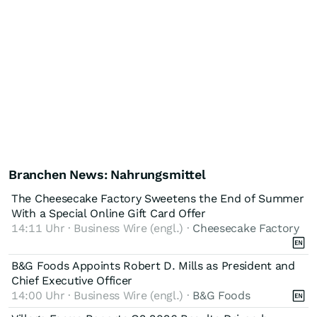
Branchen News: Nahrungsmittel
The Cheesecake Factory Sweetens the End of Summer
With a Special Online Gift Card Offer
14:11 Uhr · Business Wire (engl.) ·
Cheesecake Factory
B&G Foods Appoints Robert D. Mills as President and
Chief Executive Officer
14:00 Uhr · Business Wire (engl.) ·
B&G Foods