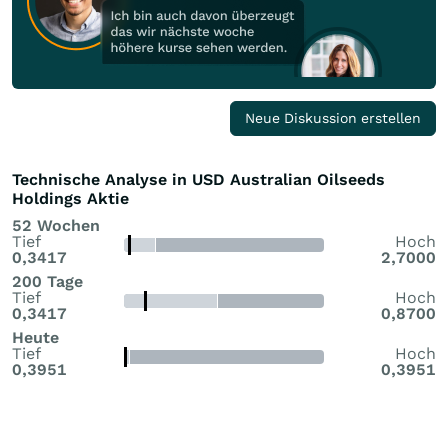
Neue Diskussion erstellen
Technische Analyse in USD Australian Oilseeds
Holdings Aktie
52 Wochen
Tief
Hoch
0,3417
2,7000
200 Tage
Tief
Hoch
0,3417
0,8700
Heute
Tief
Hoch
0,3951
0,3951