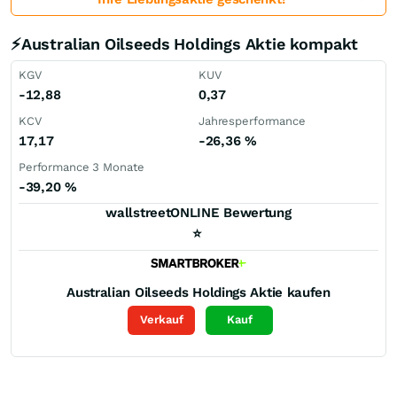
⚡Australian Oilseeds Holdings Aktie kompakt
KGV
KUV
-12,88
0,37
KCV
Jahresperformance
17,17
-26,36
%
Performance 3 Monate
-39,20
%
wallstreetONLINE Bewertung
⭐
Australian Oilseeds Holdings
Aktie kaufen
Verkauf
Kauf