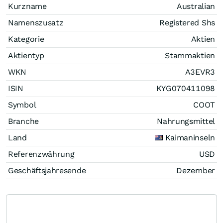
Kurzname
Australian
Namenszusatz
Registered Shs
Kategorie
Aktien
Aktientyp
Stammaktien
WKN
A3EVR3
ISIN
KYG070411098
Symbol
COOT
Branche
Nahrungsmittel
Land
Kaimaninseln
Referenzwährung
USD
Geschäftsjahresende
Dezember