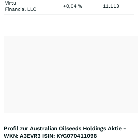
Virtu
+0,04
%
11.113
Financial LLC
Profil zur Australian Oilseeds Holdings Aktie -
WKN: A3EVR3 ISIN: KYG070411098