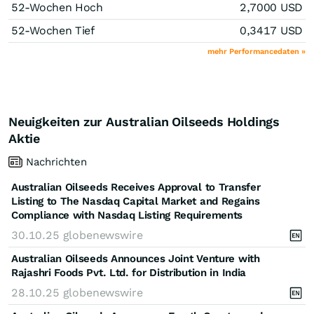
52-Wochen Hoch
2,7000
USD
52-Wochen Tief
0,3417
USD
mehr Performancedaten »
Neuigkeiten zur Australian Oilseeds Holdings
Aktie
Nachrichten
Australian Oilseeds Receives Approval to Transfer
Listing to The Nasdaq Capital Market and Regains
Compliance with Nasdaq Listing Requirements
30.10.25
globenewswire
Australian Oilseeds Announces Joint Venture with
Rajashri Foods Pvt. Ltd. for Distribution in India
28.10.25
globenewswire