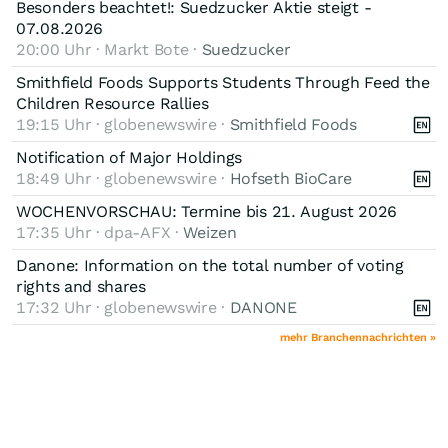
Besonders beachtet!: Suedzucker Aktie steigt -
07.08.2026
20:00 Uhr · Markt Bote ·
Suedzucker
Smithfield Foods Supports Students Through Feed the
Children Resource Rallies
19:15 Uhr · globenewswire ·
Smithfield Foods
Notification of Major Holdings
18:49 Uhr · globenewswire ·
Hofseth BioCare
WOCHENVORSCHAU: Termine bis 21. August 2026
17:35 Uhr · dpa-AFX ·
Weizen
Danone: Information on the total number of voting
rights and shares
17:32 Uhr · globenewswire ·
DANONE
mehr Branchennachrichten »