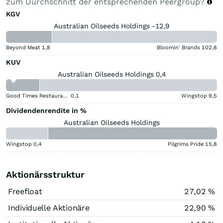
zum Durchschnitt der entsprechenden Peergroup?
KGV
Australian Oilseeds Holdings -12,9
Beyond Meat
1,8
Bloomin' Brands
102,8
KUV
Australian Oilseeds Holdings 0,4
Good Times Restaurants
0,1
Wingstop
9,5
Dividendenrendite in %
Australian Oilseeds Holdings
Wingstop
0,4
Pilgrims Pride
15,8
Aktionärsstruktur
Freefloat
27,02 %
Individuelle Aktionäre
22,90 %