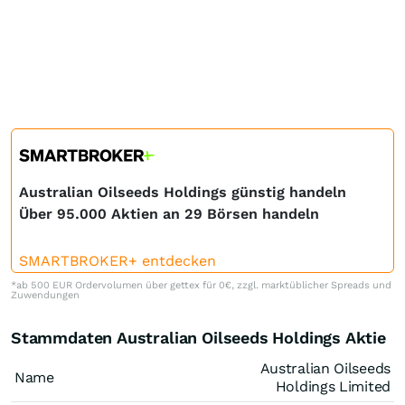
Australian Oilseeds Holdings günstig handeln
Über 95.000 Aktien an 29 Börsen handeln
SMARTBROKER+ entdecken
*ab 500 EUR Ordervolumen über gettex für 0€, zzgl. marktüblicher Spreads und
Zuwendungen
Stammdaten Australian Oilseeds Holdings Aktie
Australian Oilseeds
Name
Holdings Limited