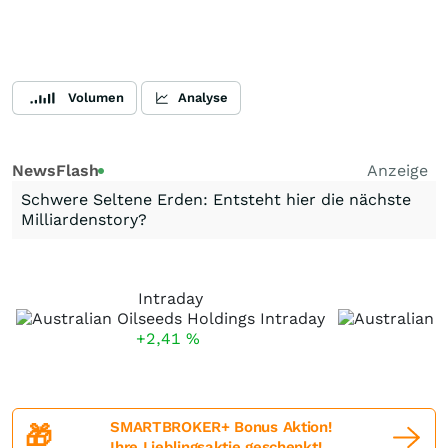
Volumen
Analyse
NewsFlash
Anzeige
Schwere Seltene Erden: Entsteht hier die nächste
Milliardenstory?
Intraday
+2,41
%
SMARTBROKER+ Bonus Aktion!
🎁
Ihre Lieblingsaktie geschenkt!