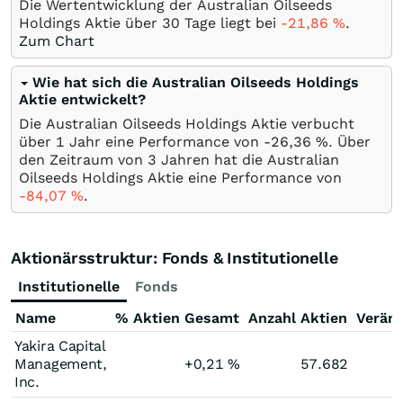
Die Wertentwicklung der Australian Oilseeds
Holdings Aktie über 30 Tage liegt bei
-21,86
%
.
Zum Chart
Wie hat sich die Australian Oilseeds Holdings
Aktie entwickelt?
Die Australian Oilseeds Holdings Aktie verbucht
über 1 Jahr eine Performance von -26,36
%
. Über
den Zeitraum von 3 Jahren hat die Australian
Oilseeds Holdings Aktie eine Performance von
-84,07
%
.
Aktionärsstruktur: Fonds & Institutionelle
Institutionelle
Fonds
Name
% Aktien Gesamt
Anzahl Aktien
Verän
Yakira Capital
Management,
+0,21
%
57.682
Inc.