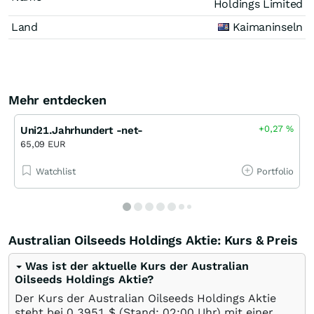
Holdings Limited
Land
Kaimaninseln
Mehr entdecken
+0,27
%
Uni21.Jahrhundert -net-
65,09 EUR
Watchlist
Portfolio
Australian Oilseeds Holdings Aktie: Kurs & Preis
Was ist der aktuelle Kurs der Australian
Oilseeds Holdings Aktie?
Der Kurs der Australian Oilseeds Holdings Aktie
steht bei 0,3951
$
(Stand: 02:00 Uhr) mit einer