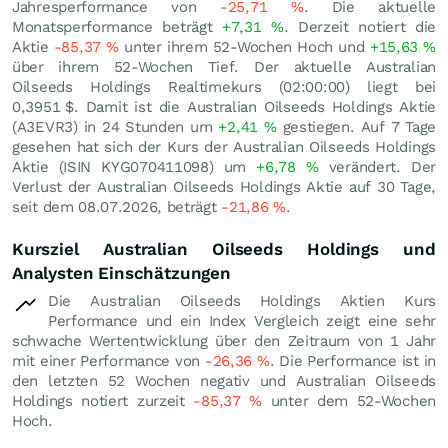
Jahresperformance von
-25,71
%
. Die aktuelle
Monatsperformance beträgt
+7,31
%
. Derzeit notiert die
Aktie
-85,37
%
unter ihrem 52-Wochen Hoch und
+15,63
%
über ihrem 52-Wochen Tief. Der aktuelle Australian
Oilseeds Holdings Realtimekurs (02:00:00) liegt bei
0,3951
$
. Damit ist die Australian Oilseeds Holdings Aktie
(A3EVR3) in 24 Stunden um
+2,41
%
gestiegen. Auf 7 Tage
gesehen hat sich der Kurs der Australian Oilseeds Holdings
Aktie (ISIN KYG070411098) um
+6,78
%
verändert. Der
Verlust der Australian Oilseeds Holdings Aktie auf 30 Tage,
seit dem 08.07.2026, beträgt
-21,86
%
.
Kursziel Australian Oilseeds Holdings und
Analysten Einschätzungen
Die Australian Oilseeds Holdings Aktien Kurs
Performance und ein Index Vergleich zeigt eine sehr
schwache Wertentwicklung über den Zeitraum von 1 Jahr
mit einer Performance von
-26,36
%
. Die Performance ist in
den letzten 52 Wochen negativ und Australian Oilseeds
Holdings notiert zurzeit
-85,37
%
unter dem 52-Wochen
Hoch.