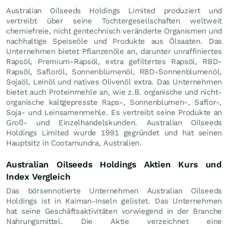
Australian Oilseeds Holdings Limited produziert und
vertreibt über seine Tochtergesellschaften weltweit
chemiefreie, nicht gentechnisch veränderte Organismen und
nachhaltige Speiseöle und Produkte aus Ölsaaten. Das
Unternehmen bietet Pflanzenöle an, darunter unraffiniertes
Rapsöl, Premium-Rapsöl, extra gefiltertes Rapsöl, RBD-
Rapsöl, Safloröl, Sonnenblumenöl, RBD-Sonnenblumenöl,
Sojaöl, Leinöl und natives Olivenöl extra. Das Unternehmen
bietet auch Proteinmehle an, wie z.B. organische und nicht-
organische kaltgepresste Raps-, Sonnenblumen-, Saflor-,
Soja- und Leinsamenmehle. Es vertreibt seine Produkte an
Groß- und Einzelhandelskunden. Australian Oilseeds
Holdings Limited wurde 1991 gegründet und hat seinen
Hauptsitz in Cootamundra, Australien.
Australian Oilseeds Holdings Aktien Kurs und
Index Vergleich
Das börsennotierte Unternehmen Australian Oilseeds
Holdings ist in Kaiman-Inseln gelistet. Das Unternehmen
hat seine Geschäftsaktivitäten vorwiegend in der Branche
Nahrungsmittel. Die Aktie verzeichnet eine