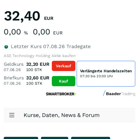
32,40
EUR
0,00
0,00
%
EUR
Letzter Kurs
07.08.26
Tradegate
ASE Technology Holding Aktie kaufen
Geldkurs
32,20
EUR
Verkauf
07.08.26
100
STK
Verlängerte Handelszeiten
07:30 bis 23:00 Uhr
Briefkurs
32,60
EUR
Kauf
07.08.26
100
STK
Kurse, Daten, News & Forum