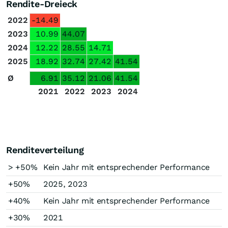
Rendite-Dreieck
2022
-14.49
2023
10.99
44.07
2024
12.22
28.55
14.71
2025
18.92
32.74
27.42
41.54
Ø
6.91
35.12
21.06
41.54
2021
2022
2023
2024
Renditeverteilung
> +50%
Kein Jahr mit entsprechender Performance
+50%
2025, 2023
+40%
Kein Jahr mit entsprechender Performance
+30%
2021