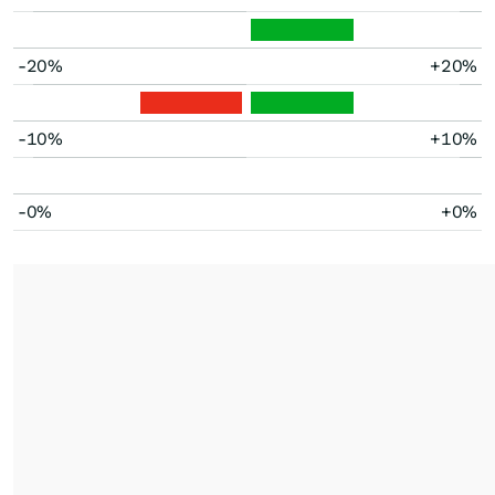
-20%
+20%
-10%
+10%
-0%
+0%