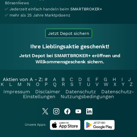
BörsenNews
✅ Jederzeit einfach handeln beim
SMARTBROKER+
✅ mehr als 25 Jahre Marktpräsenz
Jetzt Depot sichern
Ihre Lieblingsaktie geschenkt!
Jetzt Depot bei SMARTBROKER+ eröffnen und
Willkommensgeschenk sichern.
Aktien von A - Z:
#
A
B
C
D
E
F
G
H
I
J
K
L
M
N
O
P
Q
R
S
T
U
V
W
X
Y
Z
Impressum
Disclaimer
Datenschutz
Datenschutz-
Einstellungen
Nutzungsbedingungen
Unsere Apps: