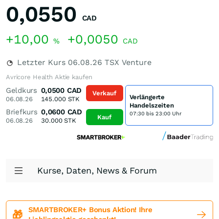
0,0550
CAD
+10,00
+0,0050
%
CAD
Letzter Kurs
06.08.26
TSX Venture
Avricore Health Aktie kaufen
Geldkurs
0,0500
CAD
Verkauf
Verlängerte
06.08.26
145.000
STK
Handelszeiten
Briefkurs
0,0600
CAD
07:30 bis 23:00 Uhr
Kauf
06.08.26
30.000
STK
Kurse, Daten, News & Forum
SMARTBROKER+ Bonus Aktion! Ihre
🎁