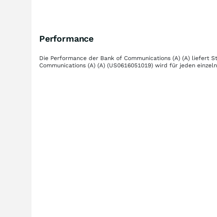
Performance
Die Performance der
Bank of Communications (A) (A)
liefert S
Communications (A) (A)
(US0616051019)
wird für jeden einzel