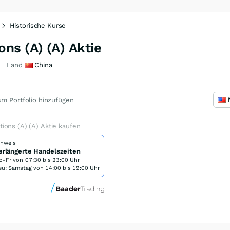
Historische Kurse
ns (A) (A) Aktie
Land
China
m Portfolio hinzufügen
ions (A) (A) Aktie kaufen
inweis
erlängerte Handelszeiten
o-Fr von
07:30 bis 23:00 Uhr
eu: Samstag von 14:00 bis 19:00 Uhr