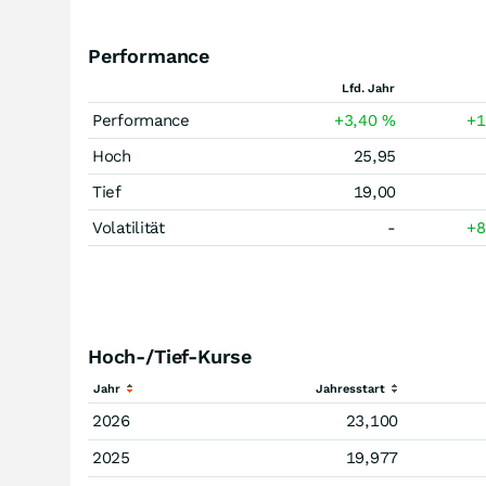
Performance
Lfd. Jahr
Performance
+3,40
%
+
Hoch
25,95
Tief
19,00
Volatilität
-
+
Hoch-/Tief-Kurse
Jahr
Jahresstart
2026
23,100
2025
19,977