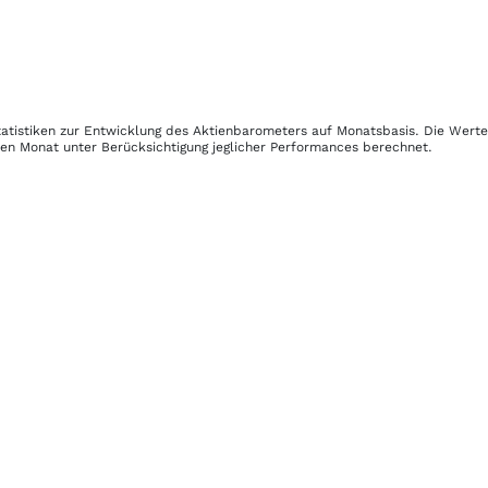
tatistiken zur Entwicklung des Aktienbarometers auf Monatsbasis. Die Wert
nen Monat unter Berücksichtigung jeglicher Performances berechnet.