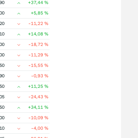
90
+37,44
%
00
+5,85
%
20
-11,22
%
10
+14,08
%
00
-18,72
%
00
-11,29
%
50
-15,55
%
90
-0,93
%
50
+11,25
%
05
-24,43
%
50
+34,11
%
00
-10,09
%
10
-4,00
%