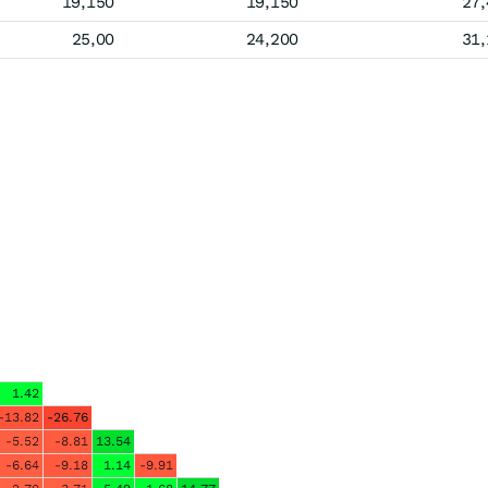
19,150
19,150
27,
25,00
24,200
31,
1.42
-13.82
-26.76
-5.52
-8.81
13.54
-6.64
-9.18
1.14
-9.91