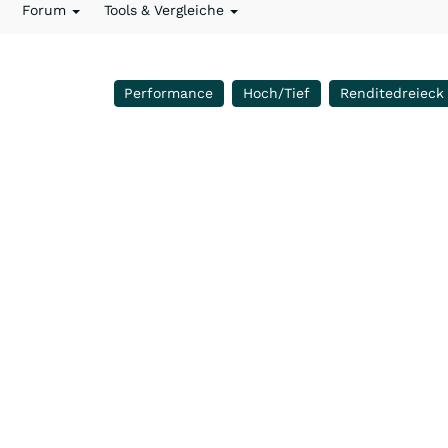
Forum
Tools & Vergleiche
Performance
Hoch/Tief
Renditedreieck