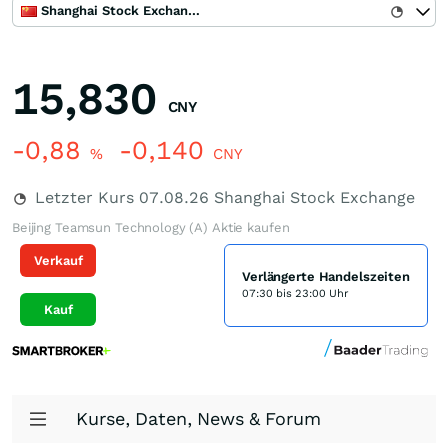
Shanghai Stock Exchange
15,830
CNY
-0,88
-0,140
%
CNY
Letzter Kurs
07.08.26
Shanghai Stock Exchange
Beijing Teamsun Technology (A) Aktie kaufen
Verkauf
Verlängerte Handelszeiten
07:30 bis 23:00 Uhr
Kauf
Kurse, Daten, News & Forum