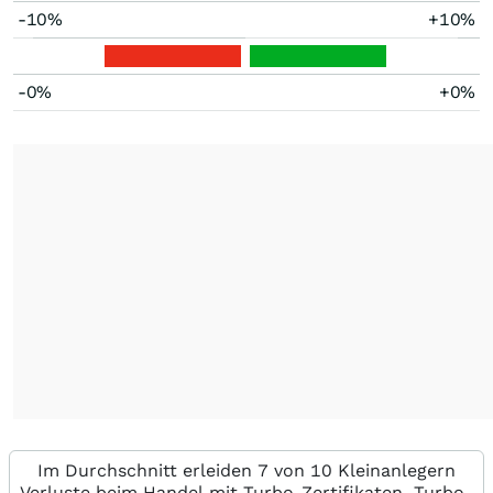
-10%
+10%
-0%
+0%
Im Durchschnitt erleiden 7 von 10 Kleinanlegern
Verluste beim Handel mit Turbo-Zertifikaten. Turbo-