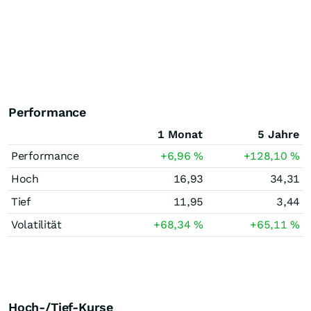
Performance
1 Monat
5 Jahre
Performance
+6,96
%
+128,10
%
Hoch
16,93
34,31
Tief
11,95
3,44
Volatilität
+68,34
%
+65,11
%
Hoch-/Tief-Kurse