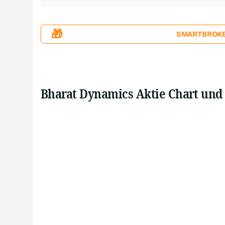
🎁
SMARTBROKER+
Bharat Dynamics Aktie Chart und