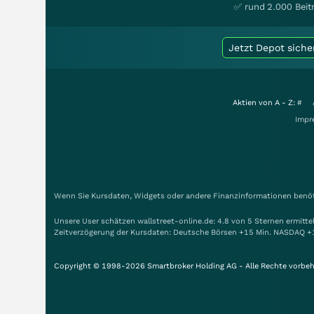
✅ rund 2.000 Beit
Jetzt Depot siche
Aktien von A - Z:
#
Impr
Wenn Sie Kursdaten, Widgets oder andere Finanzinformationen benöti
Unsere User schätzen wallstreet-online.de: 4.8 von 5 Sternen ermitt
Zeitverzögerung der Kursdaten: Deutsche Börsen +15 Min. NASDAQ +
Copyright © 1998-2026 Smartbroker Holding AG - Alle Rechte vorbeh