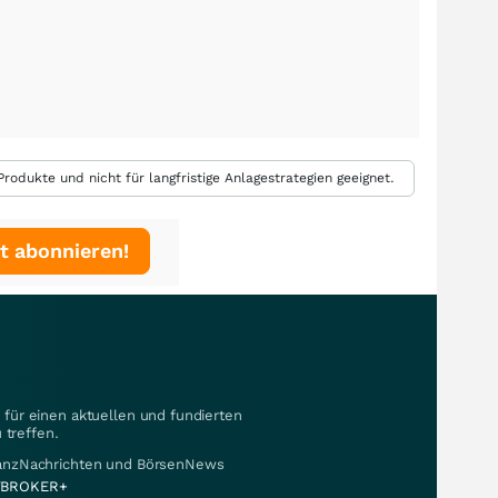
rodukte und nicht für langfristige Anlagestrategien geeignet.
t abonnieren!
für einen aktuellen und fundierten
 treffen.
nanzNachrichten und BörsenNews
BROKER+