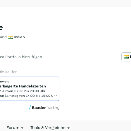
e
Land
Indien
m Portfolio hinzufügen
tie kaufen
inweis
erlängerte Handelszeiten
o-Fr von
07:30 bis 23:00 Uhr
eu: Samstag von 14:00 bis 19:00 Uhr
Forum
Tools & Vergleiche