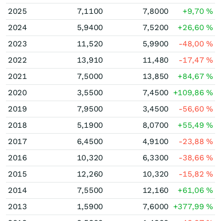
2025
7,1100
7,8000
+9,70
%
2024
5,9400
7,5200
+26,60
%
2023
11,520
5,9900
-48,00
%
2022
13,910
11,480
-17,47
%
2021
7,5000
13,850
+84,67
%
2020
3,5500
7,4500
+109,86
%
2019
7,9500
3,4500
-56,60
%
2018
5,1900
8,0700
+55,49
%
2017
6,4500
4,9100
-23,88
%
2016
10,320
6,3300
-38,66
%
2015
12,260
10,320
-15,82
%
2014
7,5500
12,160
+61,06
%
2013
1,5900
7,6000
+377,99
%