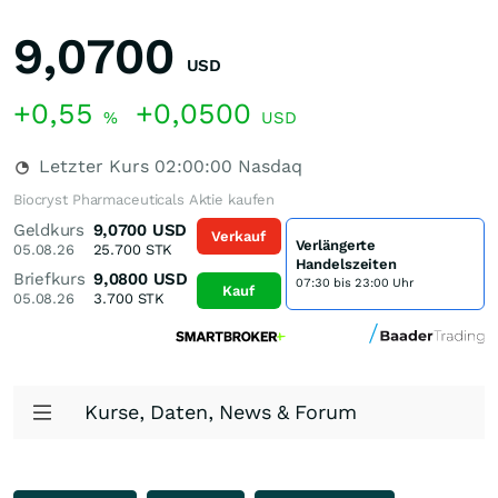
9,0700
USD
+0,55
+0,0500
%
USD
Letzter Kurs
02:00:00
Nasdaq
Biocryst Pharmaceuticals Aktie kaufen
Geldkurs
9,0700
USD
Verkauf
Verlängerte
05.08.26
25.700
STK
Handelszeiten
Briefkurs
9,0800
USD
07:30 bis 23:00 Uhr
Kauf
05.08.26
3.700
STK
Kurse, Daten, News & Forum