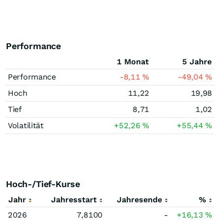
Performance
1 Monat
5 Jahre
Performance
-8,11
%
-49,04
%
Hoch
11,22
19,98
Tief
8,71
1,02
Volatilität
+52,26
%
+55,44
%
Hoch-/Tief-Kurse
Jahr
Jahresstart
Jahresende
%
2026
7,8100
-
+16,13
%