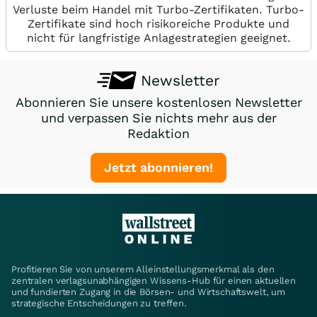
Verluste beim Handel mit Turbo-Zertifikaten. Turbo-
Zertifikate sind hoch risikoreiche Produkte und
nicht für langfristige Anlagestrategien geeignet.
Newsletter
Abonnieren Sie unsere kostenlosen Newsletter
und verpassen Sie nichts mehr aus der
Redaktion
Jetzt abonnieren!
Profitieren Sie von unserem Alleinstellungsmerkmal als den
zentralen verlagsunabhängigen Wissens-Hub für einen aktuellen
und fundierten Zugang in die Börsen- und Wirtschaftswelt, um
strategische Entscheidungen zu treffen.