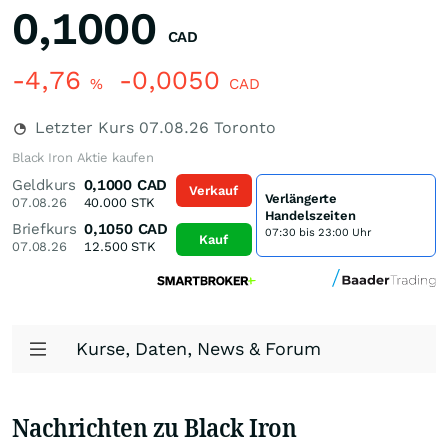
0,1000
CAD
-4,76
-0,0050
%
CAD
Letzter Kurs
07.08.26
Toronto
Black Iron Aktie kaufen
Geldkurs
0,1000
CAD
Verkauf
Verlängerte
07.08.26
40.000
STK
Handelszeiten
Briefkurs
0,1050
CAD
07:30 bis 23:00 Uhr
Kauf
07.08.26
12.500
STK
Kurse, Daten, News & Forum
Nachrichten zu Black Iron