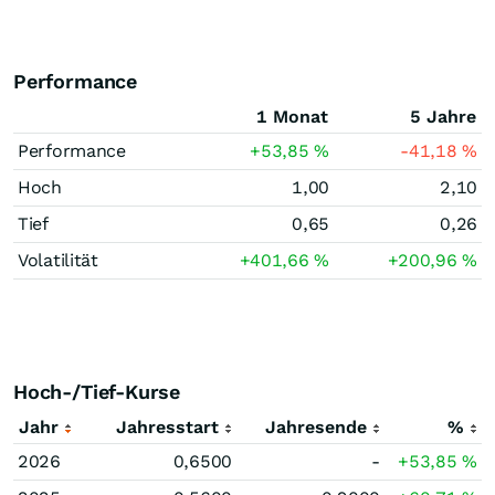
Performance
1 Monat
5 Jahre
Performance
+53,85
%
-41,18
%
Hoch
1,00
2,10
Tief
0,65
0,26
Volatilität
+401,66
%
+200,96
%
Hoch-/Tief-Kurse
Jahr
Jahresstart
Jahresende
%
2026
0,6500
-
+53,85
%