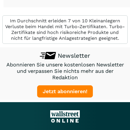
Im Durchschnitt erleiden 7 von 10 Kleinanlegern
Verluste beim Handel mit Turbo-Zertifikaten. Turbo-
Zertifikate sind hoch risikoreiche Produkte und
nicht für langfristige Anlagestrategien geeignet.
Newsletter
Abonnieren Sie unsere kostenlosen Newsletter
und verpassen Sie nichts mehr aus der
Redaktion
Jetzt abonnieren!