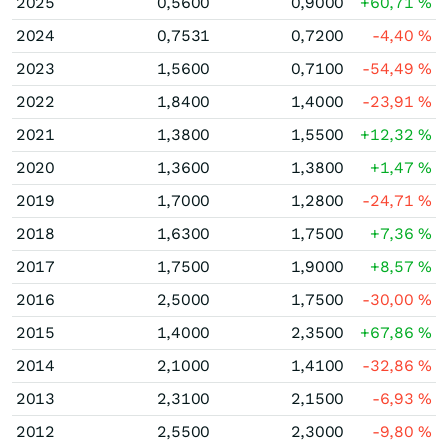
2025
0,5600
0,9000
+60,71
%
2024
0,7531
0,7200
-4,40
%
2023
1,5600
0,7100
-54,49
%
2022
1,8400
1,4000
-23,91
%
2021
1,3800
1,5500
+12,32
%
2020
1,3600
1,3800
+1,47
%
2019
1,7000
1,2800
-24,71
%
2018
1,6300
1,7500
+7,36
%
2017
1,7500
1,9000
+8,57
%
2016
2,5000
1,7500
-30,00
%
2015
1,4000
2,3500
+67,86
%
2014
2,1000
1,4100
-32,86
%
2013
2,3100
2,1500
-6,93
%
2012
2,5500
2,3000
-9,80
%