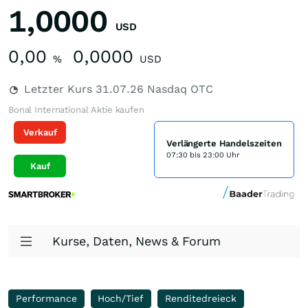
1,0000
USD
0,00
0,0000
%
USD
Letzter Kurs
31.07.26
Nasdaq OTC
Bonal International Aktie kaufen
Verkauf
Verlängerte Handelszeiten
07:30 bis 23:00 Uhr
Kauf
Kurse, Daten, News & Forum
Performance
Hoch/Tief
Renditedreieck