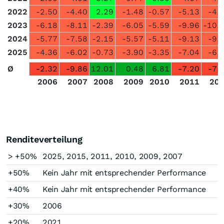
2022
-2.50
-4.40
2.29
-1.48
-0.57
-5.13
-4.
2023
-6.18
-8.11
-2.39
-6.05
-5.59
-9.96
-10.
2024
-5.77
-7.58
-2.15
-5.57
-5.11
-9.13
-9.
2025
-4.36
-6.02
-0.73
-3.90
-3.35
-7.04
-6.
Ø
-2.32
-9.86
12.01
0.48
6.81
-7.20
-7.
2006
2007
2008
2009
2010
2011
20
Renditeverteilung
> +50%
2025, 2015, 2011, 2010, 2009, 2007
+50%
Kein Jahr mit entsprechender Performance
+40%
Kein Jahr mit entsprechender Performance
+30%
2006
+20%
2021