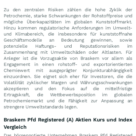
Zu den zentralen Risiken zählen die hohe Zyklik der
Petrochemie, starke Schwankungen der Rohstoffpreise und
mögliche Überkapazitäten im globalen Kunststoffmarkt.
Hinzu kommen regulatorische Anforderungen im Umwelt-
und Klimabereich, die insbesondere für kunststoffnahe
Geschäftsmodelle an Bedeutung gewinnen, sowie
potenzielle Haftungs- und Reputationsrisiken im
Zusammenhang mit Umweltschäden oder Altlasten. Für
Anleger ist die Vorzugsaktie von Braskem vor allem als
Engagement in einen rohstoff- und exportorientierten
Chemiewert mit ausgeprägter Konjunkturabhängigkeit
einzuordnen. Sie eignet sich eher für Investoren, die die
Volatilität zyklischer Margen und Währungsschwankungen
akzeptieren und den Fokus auf die mittelfristige
Ertragskraft, die Wettbewerbsposition im globalen
Petrochemiemarkt und die Fähigkeit zur Anpassung an
strengere Umweltstandards legen.
Braskem Pfd Registered (A) Aktien Kurs und Index
Vergleich
Das börsennotierte Unternehmen Braskem Pfd Registered