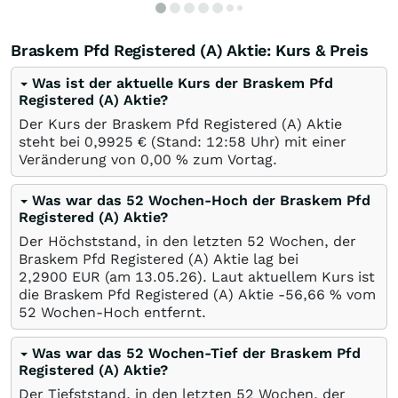
Braskem Pfd Registered (A) Aktie: Kurs & Preis
Was ist der aktuelle Kurs der Braskem Pfd
Registered (A) Aktie?
Der Kurs der Braskem Pfd Registered (A) Aktie
steht bei 0,9925
€
(Stand: 12:58 Uhr) mit einer
Veränderung von
0,00
%
zum Vortag.
Was war das 52 Wochen-Hoch der Braskem Pfd
Registered (A) Aktie?
Der Höchststand, in den letzten 52 Wochen, der
Braskem Pfd Registered (A) Aktie lag bei
2,2900
EUR
(am
13.05.26
). Laut aktuellem Kurs ist
die Braskem Pfd Registered (A) Aktie -56,66
%
vom
52 Wochen-Hoch entfernt.
Was war das 52 Wochen-Tief der Braskem Pfd
Registered (A) Aktie?
Der Tiefststand, in den letzten 52 Wochen, der