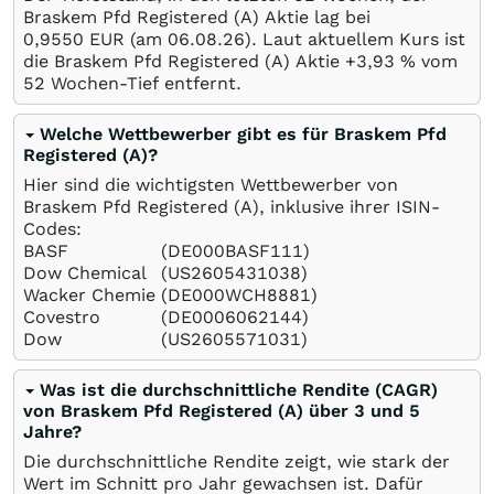
Braskem Pfd Registered (A) Aktie lag bei
0,9550
EUR
(am
06.08.26
). Laut aktuellem Kurs ist
die Braskem Pfd Registered (A) Aktie +3,93
%
vom
52 Wochen-Tief entfernt.
Welche Wettbewerber gibt es für Braskem Pfd
Registered (A)?
Hier sind die wichtigsten Wettbewerber von
Braskem Pfd Registered (A), inklusive ihrer ISIN-
Codes:
BASF
(DE000BASF111)
Dow Chemical
(US2605431038)
Wacker Chemie
(DE000WCH8881)
Covestro
(DE0006062144)
Dow
(US2605571031)
Was ist die durchschnittliche Rendite (CAGR)
von Braskem Pfd Registered (A) über 3 und 5
Jahre?
Die durchschnittliche Rendite zeigt, wie stark der
Wert im Schnitt pro Jahr gewachsen ist. Dafür