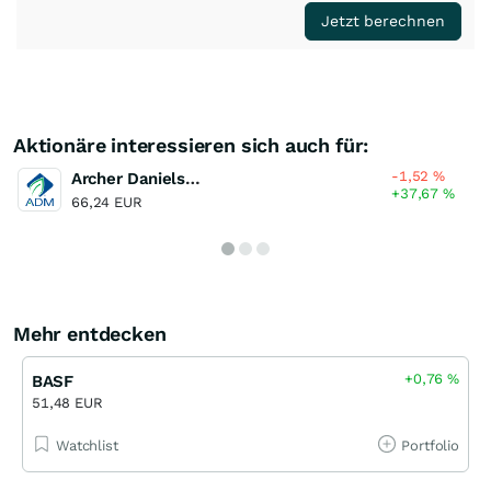
Jetzt berechnen
Aktionäre interessieren sich auch für:
-1,52
%
Archer Daniels Midland Company
+37,67
%
66,24 EUR
Mehr entdecken
+0,76
%
BASF
51,48 EUR
Watchlist
Portfolio