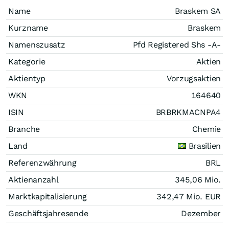
Name
Braskem SA
Kurzname
Braskem
Namenszusatz
Pfd Registered Shs -A-
Kategorie
Aktien
Aktientyp
Vorzugsaktien
WKN
164640
ISIN
BRBRKMACNPA4
Branche
Chemie
Land
Brasilien
Referenzwährung
BRL
Aktienanzahl
345,06 Mio.
Marktkapitalisierung
342,47 Mio.
EUR
Geschäftsjahresende
Dezember