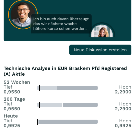
Neue Diskussion erstellen
Technische Analyse in EUR Braskem Pfd Registered
(A) Aktie
52 Wochen
Tief
Hoch
0,9550
2,2900
200 Tage
Tief
Hoch
0,9550
2,2900
Heute
Tief
Hoch
0,9925
0,9925