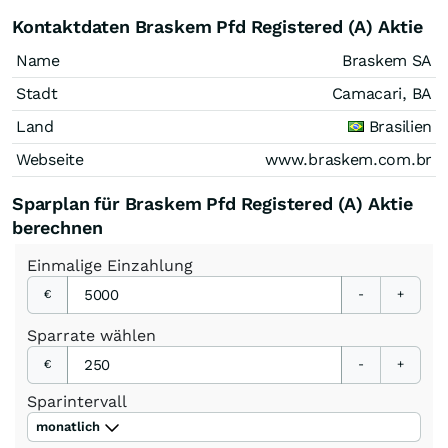
Kontaktdaten Braskem Pfd Registered (A) Aktie
Name
Braskem SA
Stadt
Camacari, BA
Land
Brasilien
Webseite
www.braskem.com.br
Sparplan für Braskem Pfd Registered (A) Aktie
berechnen
Einmalige
Einzahlung
€
-
+
Sparrate
wählen
€
-
+
Sparintervall
monatlich