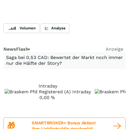
Volumen
Analyse
NewsFlash
Anzeige
Saga bei 0,53 CAD: Bewertet der Markt noch immer
nur die Hälfte der Story?
Intraday
0,00
%
-
SMARTBROKER+ Bonus Aktion!
🎁
Ihre Lieblingsaktie geschenkt!