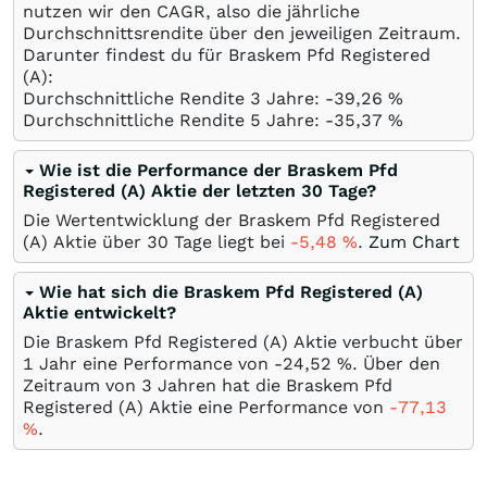
nutzen wir den CAGR, also die jährliche
Durchschnittsrendite über den jeweiligen Zeitraum.
Darunter findest du für Braskem Pfd Registered
(A):
Durchschnittliche Rendite 3 Jahre: -39,26
%
Durchschnittliche Rendite 5 Jahre: -35,37
%
Wie ist die Performance der Braskem Pfd
Registered (A) Aktie der letzten 30 Tage?
Die Wertentwicklung der Braskem Pfd Registered
(A) Aktie über 30 Tage liegt bei
-5,48
%
.
Zum Chart
Wie hat sich die Braskem Pfd Registered (A)
Aktie entwickelt?
Die Braskem Pfd Registered (A) Aktie verbucht über
1 Jahr eine Performance von -24,52
%
. Über den
Zeitraum von 3 Jahren hat die Braskem Pfd
Registered (A) Aktie eine Performance von
-77,13
%
.