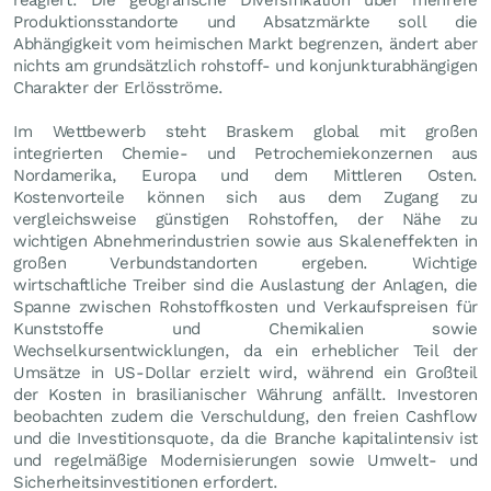
Produktionsstandorte und Absatzmärkte soll die
Abhängigkeit vom heimischen Markt begrenzen, ändert aber
nichts am grundsätzlich rohstoff- und konjunkturabhängigen
Charakter der Erlösströme.
Im Wettbewerb steht Braskem global mit großen
integrierten Chemie- und Petrochemiekonzernen aus
Nordamerika, Europa und dem Mittleren Osten.
Kostenvorteile können sich aus dem Zugang zu
vergleichsweise günstigen Rohstoffen, der Nähe zu
wichtigen Abnehmerindustrien sowie aus Skaleneffekten in
großen Verbundstandorten ergeben. Wichtige
wirtschaftliche Treiber sind die Auslastung der Anlagen, die
Spanne zwischen Rohstoffkosten und Verkaufspreisen für
Kunststoffe und Chemikalien sowie
Wechselkursentwicklungen, da ein erheblicher Teil der
Umsätze in US-Dollar erzielt wird, während ein Großteil
der Kosten in brasilianischer Währung anfällt. Investoren
beobachten zudem die Verschuldung, den freien Cashflow
und die Investitionsquote, da die Branche kapitalintensiv ist
und regelmäßige Modernisierungen sowie Umwelt- und
Sicherheitsinvestitionen erfordert.