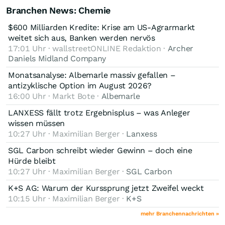
Branchen News: Chemie
$600 Milliarden Kredite: Krise am US-Agrarmarkt
weitet sich aus, Banken werden nervös
17:01 Uhr · wallstreetONLINE Redaktion ·
Archer
Daniels Midland Company
Monatsanalyse: Albemarle massiv gefallen –
antizyklische Option im August 2026?
16:00 Uhr · Markt Bote ·
Albemarle
LANXESS fällt trotz Ergebnisplus – was Anleger
wissen müssen
10:27 Uhr · Maximilian Berger ·
Lanxess
SGL Carbon schreibt wieder Gewinn – doch eine
Hürde bleibt
10:27 Uhr · Maximilian Berger ·
SGL Carbon
K+S AG: Warum der Kurssprung jetzt Zweifel weckt
10:15 Uhr · Maximilian Berger ·
K+S
mehr Branchennachrichten »