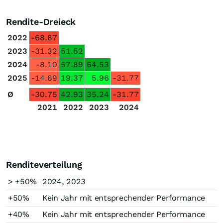
Rendite-Dreieck
2022
-68.87
2023
-31.32
51.52
2024
-8.10
57.89
64.53
2025
-14.69
19.37
5.96
-31.77
Ø
-30.75
42.93
35.24
-31.77
2021
2022
2023
2024
Renditeverteilung
> +50%
2024, 2023
+50%
Kein Jahr mit entsprechender Performance
+40%
Kein Jahr mit entsprechender Performance