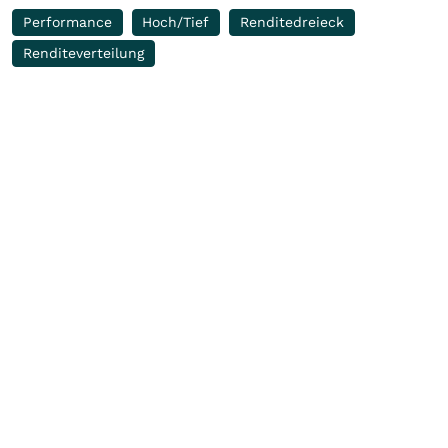
Performance
Hoch/Tief
Renditedreieck
Renditeverteilung