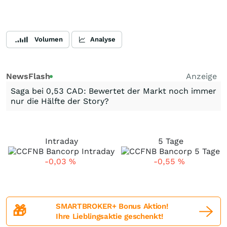
Volumen
Analyse
NewsFlash
Anzeige
Saga bei 0,53 CAD: Bewertet der Markt noch immer
nur die Hälfte der Story?
Intraday
5 Tage
-0,03
%
-0,55
%
SMARTBROKER+ Bonus Aktion!
🎁
Ihre Lieblingsaktie geschenkt!