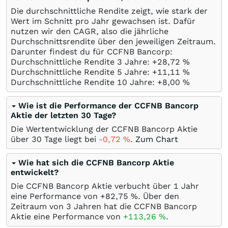
Die durchschnittliche Rendite zeigt, wie stark der
Wert im Schnitt pro Jahr gewachsen ist. Dafür
nutzen wir den CAGR, also die jährliche
Durchschnittsrendite über den jeweiligen Zeitraum.
Darunter findest du für CCFNB Bancorp:
Durchschnittliche Rendite 3 Jahre: +28,72
%
Durchschnittliche Rendite 5 Jahre: +11,11
%
Durchschnittliche Rendite 10 Jahre: +8,00
%
Wie ist die Performance der CCFNB Bancorp
Aktie der letzten 30 Tage?
Die Wertentwicklung der CCFNB Bancorp Aktie
über 30 Tage liegt bei
-0,72
%
.
Zum Chart
Wie hat sich die CCFNB Bancorp Aktie
entwickelt?
Die CCFNB Bancorp Aktie verbucht über 1 Jahr
eine Performance von +82,75
%
. Über den
Zeitraum von 3 Jahren hat die CCFNB Bancorp
Aktie eine Performance von
+113,26
%
.