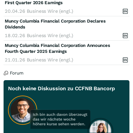
First Quarter 2026 Earnings
20.04.26
Business Wire (engl.)
Muncy Columbia Financial Corporation Declares
Dividends
18.02.26
Business Wire (engl.)
Muncy Columbia Financial Corporation Announces
Fourth Quarter 2025 Earnings
21.01.26
Business Wire (engl.)
Forum
Noch keine Diskussion zu CCFNB Bancorp