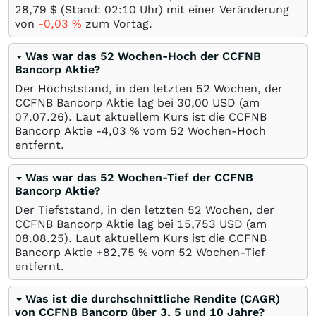
28,79
$
(Stand: 02:10 Uhr) mit einer Veränderung
von
-0,03
%
zum Vortag.
Was war das 52 Wochen-Hoch der CCFNB
Bancorp Aktie?
Der Höchststand, in den letzten 52 Wochen, der
CCFNB Bancorp Aktie lag bei 30,00
USD
(am
07.07.26
). Laut aktuellem Kurs ist die CCFNB
Bancorp Aktie -4,03
%
vom 52 Wochen-Hoch
entfernt.
Was war das 52 Wochen-Tief der CCFNB
Bancorp Aktie?
Der Tiefststand, in den letzten 52 Wochen, der
CCFNB Bancorp Aktie lag bei 15,753
USD
(am
08.08.25
). Laut aktuellem Kurs ist die CCFNB
Bancorp Aktie +82,75
%
vom 52 Wochen-Tief
entfernt.
Was ist die durchschnittliche Rendite (CAGR)
von CCFNB Bancorp über 3, 5 und 10 Jahre?