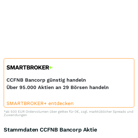
CCFNB Bancorp günstig handeln
Über 95.000 Aktien an 29 Börsen handeln
SMARTBROKER+ entdecken
*ab 500 EUR Ordervolumen über gettex für 0€, zzgl. marktüblicher Spreads und
Zuwendungen
Stammdaten CCFNB Bancorp Aktie