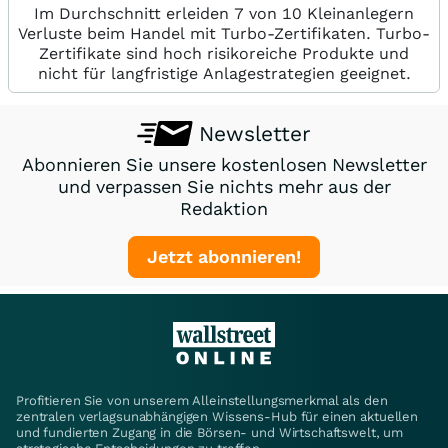
Im Durchschnitt erleiden 7 von 10 Kleinanlegern
Verluste beim Handel mit Turbo-Zertifikaten. Turbo-
Zertifikate sind hoch risikoreiche Produkte und
nicht für langfristige Anlagestrategien geeignet.
Newsletter
Abonnieren Sie unsere kostenlosen Newsletter
und verpassen Sie nichts mehr aus der
Redaktion
Jetzt abonnieren!
Profitieren Sie von unserem Alleinstellungsmerkmal als den
zentralen verlagsunabhängigen Wissens-Hub für einen aktuellen
und fundierten Zugang in die Börsen- und Wirtschaftswelt, um