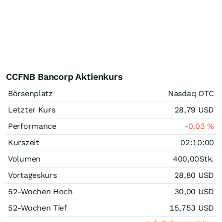
CCFNB Bancorp Aktienkurs
Börsenplatz
Nasdaq OTC
Letzter Kurs
28,79
USD
Performance
-0,03
%
Kurszeit
02:10:00
Volumen
400,00
Stk.
Vortageskurs
28,80
USD
52-Wochen Hoch
30,00
USD
52-Wochen Tief
15,753
USD