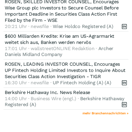
ROSEN, SKILLED INVESTOR COUNSEL, Encourages
Wise Group plc Investors to Secure Counsel Before
Important Deadline in Securities Class Action First
Filed by the Firm - WSE
20:21 Uhr · newsfile ·
Wise Holdco Registered (A)
$600 Milliarden Kredite: Krise am US-Agrarmarkt
weitet sich aus, Banken werden nervös
17:01 Uhr · wallstreetONLINE Redaktion ·
Archer
Daniels Midland Company
ROSEN, LEADING INVESTOR COUNSEL, Encourages
UP Fintech Holding Limited Investors to Inquire About
Securities Class Action Investigation - TIGR
16:30 Uhr · newsfile ·
UP Fintech Holding (A) (A)
Berkshire Hathaway Inc. News Release
14:00 Uhr · Business Wire (engl.) ·
Berkshire Hathaway
Registered (A)
mehr Branchennachrichten »