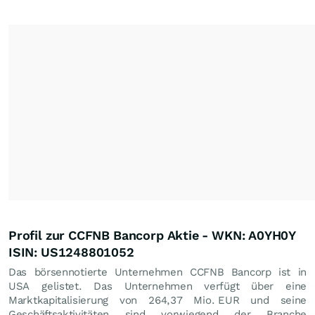
Profil zur CCFNB Bancorp Aktie - WKN: A0YH0Y
ISIN: US1248801052
Das börsennotierte Unternehmen CCFNB Bancorp ist in
USA gelistet. Das Unternehmen verfügt über eine
Marktkapitalisierung von 264,37 Mio.
EUR
und seine
Geschäftsaktivitäten sind vorwiegend der Branche