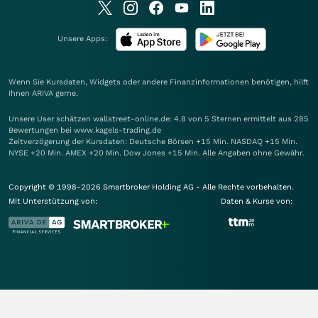
Unsere Apps:
Wenn Sie Kursdaten, Widgets oder andere Finanzinformationen benötigen, hilft
Ihnen
ARIVA
gerne.
Unsere User schätzen wallstreet-online.de: 4.8 von 5 Sternen ermittelt aus 285
Bewertungen bei www.kagels-trading.de
Zeitverzögerung der Kursdaten: Deutsche Börsen +15 Min. NASDAQ +15 Min.
NYSE +20 Min. AMEX +20 Min. Dow Jones +15 Min. Alle Angaben ohne Gewähr.
Copyright © 1998-2026 Smartbroker Holding AG - Alle Rechte vorbehalten.
Mit Unterstützung von:
Daten & Kurse von: