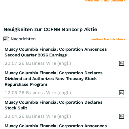
mehr Performancedaten »
Neuigkeiten zur CCFNB Bancorp Aktie
Nachrichten
weitere Nachrichten »
Muncy Columbia Financial Corporation Announces
Second Quarter 2026 Earnings
20.07.26
Business Wire (engl.)
Muncy Columbia Financial Corporation Declares
Dividend and Authorizes New Treasury Stock
Repurchase Program
12.05.26
Business Wire (engl.)
Muncy Columbia Financial Corporation Declares
Stock Split
23.04.26
Business Wire (engl.)
Muncy Columbia Financial Corporation Announces