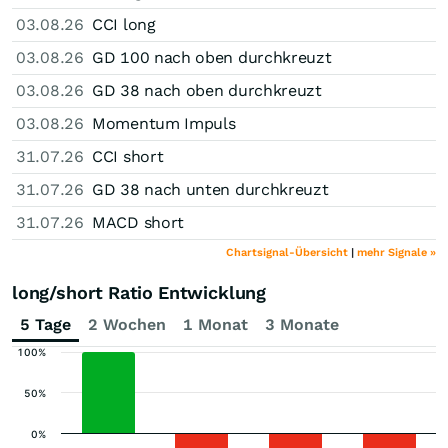
03.08.26
CCI long
03.08.26
GD 100 nach oben durchkreuzt
03.08.26
GD 38 nach oben durchkreuzt
03.08.26
Momentum Impuls
31.07.26
CCI short
31.07.26
GD 38 nach unten durchkreuzt
31.07.26
MACD short
Chartsignal-Übersicht
|
mehr Signale »
long/short Ratio Entwicklung
5 Tage
2 Wochen
1 Monat
3 Monate
100%
50%
0%