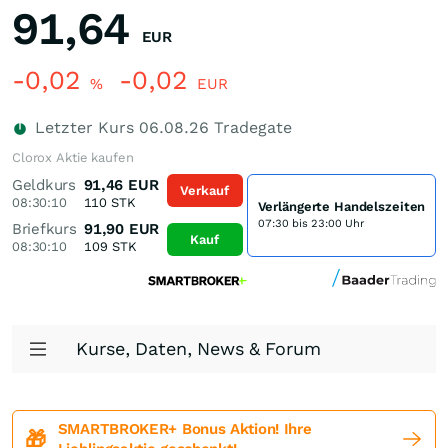
91,64
EUR
-0,02
-0,02
%
EUR
Letzter Kurs
06.08.26
Tradegate
Clorox Aktie kaufen
Geldkurs
91,46
EUR
Verkauf
08:30:10
110
STK
Verlängerte Handelszeiten
07:30 bis 23:00 Uhr
Briefkurs
91,90
EUR
Kauf
08:30:10
109
STK
Kurse, Daten, News & Forum
SMARTBROKER+ Bonus Aktion! Ihre
🎁