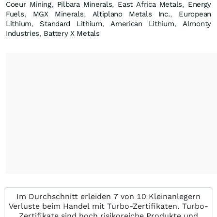
Coeur Mining
,
Pilbara Minerals
,
East Africa Metals
,
Energy
Fuels
,
MGX Minerals
,
Altiplano Metals Inc.
,
European
Lithium
,
Standard Lithium
,
American Lithium
,
Almonty
Industries
,
Battery X Metals
Im Durchschnitt erleiden 7 von 10 Kleinanlegern
Verluste beim Handel mit Turbo-Zertifikaten. Turbo-
Zertifikate sind hoch risikoreiche Produkte und