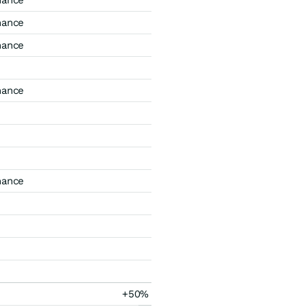
mance
mance
mance
mance
mance
+50%