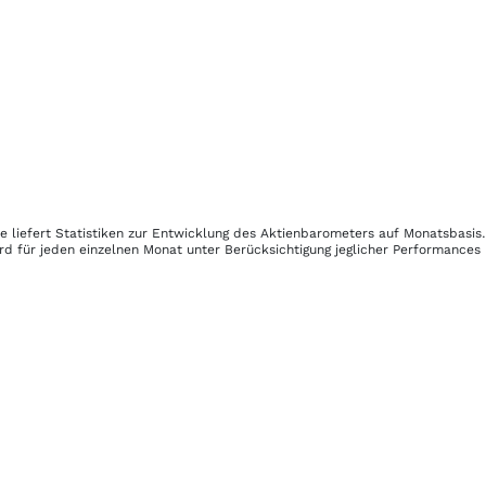
te
liefert Statistiken zur Entwicklung des Aktienbarometers auf Monatsbasis
rd für jeden einzelnen Monat unter Berücksichtigung jeglicher Performances