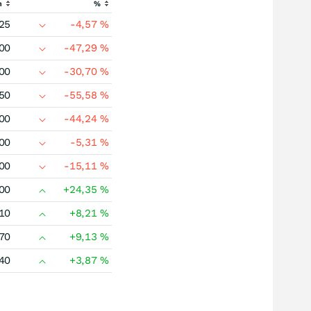
h
%
25
-4,57
%
00
-47,29
%
00
-30,70
%
50
-55,58
%
00
-44,24
%
00
-5,31
%
00
-15,11
%
00
+24,35
%
10
+8,21
%
70
+9,13
%
40
+3,87
%