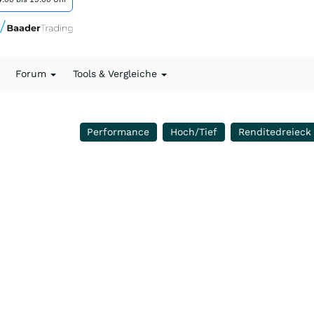
Forum
Tools & Vergleiche
Performance
Hoch/Tief
Renditedreieck