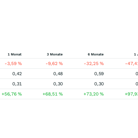
1 Monat
3 Monate
6 Monate
1 
-3,59
%
-9,62
%
-32,25
%
-47,
0,42
0,48
0,59
0
0,31
0,30
0,30
0
+56,76
%
+68,51
%
+73,20
%
+97,