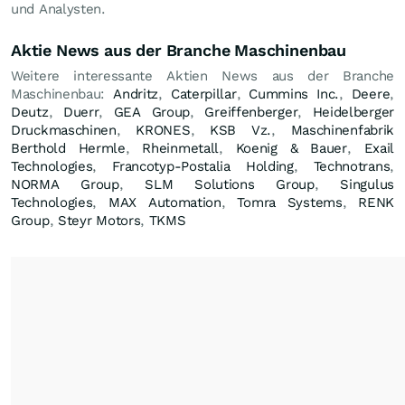
und Analysten.
Aktie News aus der Branche Maschinenbau
Weitere interessante Aktien News aus der Branche
Maschinenbau:
Andritz
,
Caterpillar
,
Cummins Inc.
,
Deere
,
Deutz
,
Duerr
,
GEA Group
,
Greiffenberger
,
Heidelberger
Druckmaschinen
,
KRONES
,
KSB Vz.
,
Maschinenfabrik
Berthold Hermle
,
Rheinmetall
,
Koenig & Bauer
,
Exail
Technologies
,
Francotyp-Postalia Holding
,
Technotrans
,
NORMA Group
,
SLM Solutions Group
,
Singulus
Technologies
,
MAX Automation
,
Tomra Systems
,
RENK
Group
,
Steyr Motors
,
TKMS