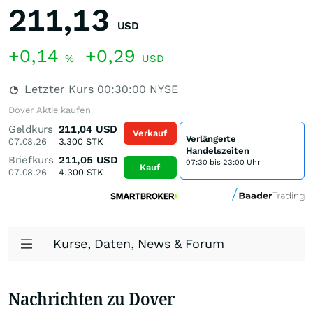
211,13
USD
+0,14
+0,29
%
USD
Letzter Kurs
00:30:00
NYSE
Dover Aktie kaufen
Geldkurs
211,04
USD
Verkauf
Verlängerte
07.08.26
3.300
STK
Handelszeiten
Briefkurs
211,05
USD
07:30 bis 23:00 Uhr
Kauf
07.08.26
4.300
STK
Kurse, Daten, News & Forum
Nachrichten zu Dover