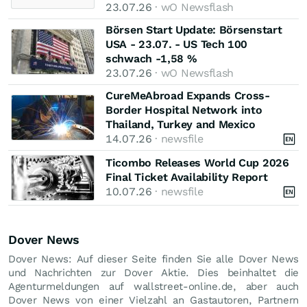
23.07.26
· wO Newsflash
Börsen Start Update: Börsenstart
USA - 23.07. - US Tech 100
schwach -1,58 %
23.07.26
· wO Newsflash
CureMeAbroad Expands Cross-
Border Hospital Network into
Thailand, Turkey and Mexico
14.07.26
· newsfile
Ticombo Releases World Cup 2026
Final Ticket Availability Report
10.07.26
· newsfile
Dover News
Dover News: Auf dieser Seite finden Sie alle Dover News
und Nachrichten zur Dover Aktie. Dies beinhaltet die
Agenturmeldungen auf wallstreet-online.de, aber auch
Dover News von einer Vielzahl an Gastautoren, Partnern